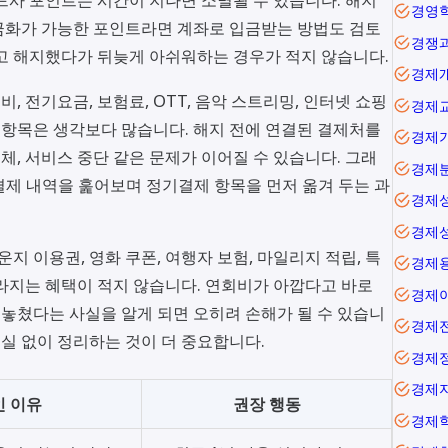
경영
금화가 가능한 포인트라면 계좌로 입금받는 방법도 검토
경쟁
고 해지했다가 뒤늦게 아쉬워하는 경우가 적지 않습니다.
경제
 전기요금, 보험료, OTT, 음악 스트리밍, 인터넷 쇼핑
경제
항목은 생각보다 많습니다. 해지 전에 연결된 결제처를
경제
연체, 서비스 중단 같은 문제가 이어질 수 있습니다. 그래
경제
 결제 내역을 훑어보며 정기결제 항목을 먼저 옮겨 두는 과
경제
경제
지 이용권, 영화 쿠폰, 여행자 보험, 마일리지 적립, 특
경제
라지는 혜택이 적지 않습니다. 연회비가 아깝다고 바로
경제
 놓쳤다는 사실을 알게 되면 오히려 손해가 될 수 있습니
경제
손실 없이 정리하는 것이 더 중요합니다.
경제
경제
인 이유
권장 행동
경제