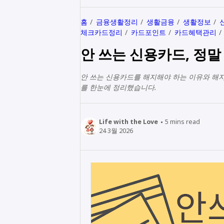
홈
금융생활정리
생활금융
생활정보
체크카드정리
카드포인트
카드혜택관리
안 쓰는 신용카드, 정말
안 쓰는 신용카드를 해지해야 하는 이유와 해지
를 한눈에 정리했습니다.
Life with the Love
5
mins read
24 3월 2026