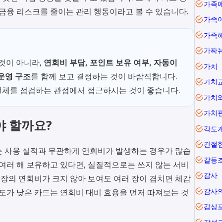
가족
 금융 리스크를 줄이는 관리 행동이라고 볼 수 있습니다.
가족
가족
가짜
것이 아니라,
연회비 부담, 포인트 보유 여부, 자동이
가치
 운영 구조
를 함께 보고 결정하는 것이 바람직합니다.
가치
전체를 점검하는 관점에서 접근하시는 것이 좋습니다.
가치
가치
야 할까요?
각도
간절
는 사용 실적과 무관하게 연회비가 발생하는 경우가 많습
갈등
 여러 해 보유하고 있다면, 실질적으로는 쓰지 않는 서비
감사
 장의 연회비가 크지 않아 보여도 여러 장이 겹치면 체감
감사
빈도가 낮은 카드는 연회비 대비 효용을 먼저 따져보는 것
감상