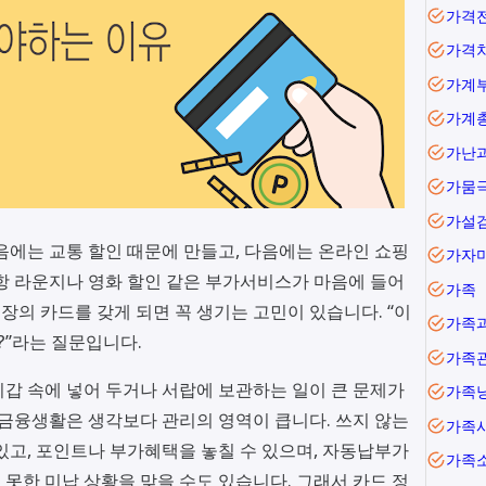
가격
가격
가계
가난
가뭄
가설
음에는 교통 할인 때문에 만들고, 다음에는 온라인 쇼핑
가자
항 라운지나 영화 할인 같은 부가서비스가 마음에 들어
가족
 장의 카드를 갖게 되면 꼭 생기는 고민이 있습니다. “이
가족
?”라는 질문입니다.
가족
갑 속에 넣어 두거나 서랍에 보관하는 일이 큰 문제가
가족
 금융생활은 생각보다 관리의 영역이 큽니다. 쓰지 않는
가족
있고, 포인트나 부가혜택을 놓칠 수 있으며, 자동납부가
가족
못한 미납 상황을 맞을 수도 있습니다. 그래서 카드 정