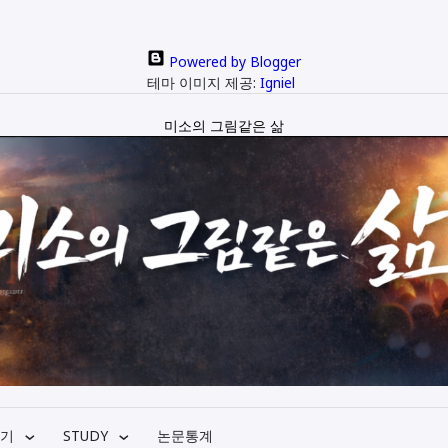
Powered by Blogger
테마 이미지 제공:
Igniel
미소의 그림같은 삶
기
STUDY
논문통계