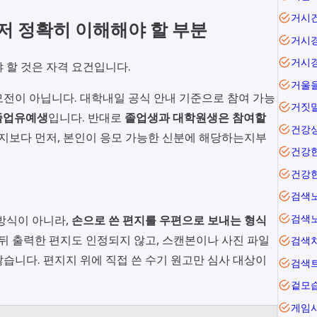
거시
먼저 정확히 이해해야 할 부분
거시
거시
 할 것은 자격 요건입니다.
전이 아닙니다. 대학내일 공식 안내 기준으로 참여 가능
거짓
 졸업유예생
입니다. 반대로
졸업생과 대학원생은 참여할
건강
지보다 먼저, 본인이 응모 가능한 신분에 해당하는지부
건강
건강
검색
검색
방식이 아니라,
손으로 쓴 편지를 우편으로 보내는 형식
 뒤 출력한 편지도 인정되지 않고, 스캔본이나 사진 파일
검색
습니다. 편지지 위에 직접 쓴 수기 원고만 심사 대상이
검색
겉모
게임