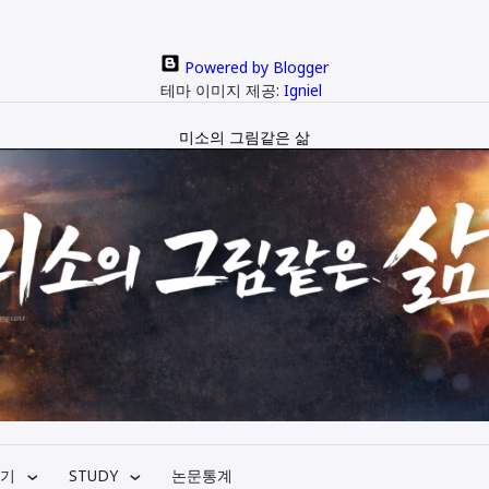
Powered by Blogger
테마 이미지 제공:
Igniel
미소의 그림같은 삶
기
STUDY
논문통계