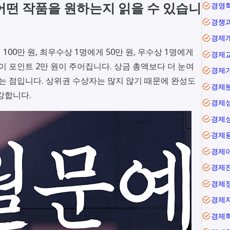
어떤 작품을 원하는지 읽을 수 있습니
경영
경쟁
경제
100만 원, 최우수상 1명에게 50만 원, 우수상 1명에게
경제
페이 포인트 2만 원이 주어집니다. 상금 총액보다 더 눈여
경제
다는 점입니다. 상위권 수상자는 많지 않기 때문에 완성도
경제
강합니다.
경제
경제
경제
경제
경제
경제
경제
경제