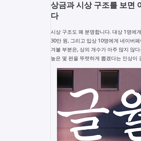
상금과 시상 구조를 보면 
다
시상 구조도 꽤 분명합니다. 대상 1명에게 
30만 원, 그리고 입상 10명에게 네이버
겨볼 부분은, 상의 개수가 아주 많지 않
높은 몇 편을 뚜렷하게 뽑겠다는 인상이 