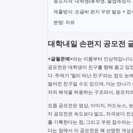
응모자격: 대학생(휴학생, 졸업예정자 
제출방식: 손글씨 편지 우편 발송 + 접
분량: 자유
대학내일 손편지 공모전 
<글월문예>
라는 이름부터 인상적입니다. 
공모전은 대학생이 친구를 향해 품고 있
다. 주제가 ‘멀리 떠난 친구’라는 점도 
멀어진 친구일 수도 있으며, 더는 만나기
자의 해석을 허용하는 구조라서, 응모자의
요즘 공모전은 영상, 이미지, 카드뉴스, 
지 공모전은 속도보다 밀도, 자극보다 진
를 기록한다는 점, 그리고 우편 접수라는
다는 점에서 이 공모전은 꽤 선명한 개성