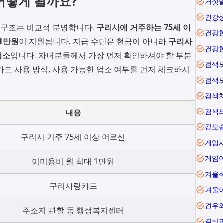
어떻게 될까요?
거짓
건강
심 구조는 비교적 분명합니다.
구리시에 거주하는 75세 이
건강
1만원
이 지원됩니다. 지급 수단은 현금이 아니라
구리사
건강
업소
입니다. 자녀분들께서 가장 먼저 확인하셔야 할 부분
검색
 카드 사용 방식, 사용 가능한 업소 여부를 먼저 체크하시
검색
검색
내용
검색
겉모
구리시 거주 75세 이상 어르신
게임
이미용비 월 최대 1만원
겨울
구리사랑카드
겨울
견우
주소지 관할 동 행정복지센터
결산