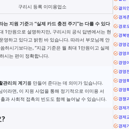
구리시 등록 이미용업소
결의
경계
이라는 지원 기준
과
“실제 카드 충전 주기”는 다를 수 있다
경로
최대 1만원으로 설명하지만, 구리시의 공식 답변에서는 현
경북
 운영하고 있다고 밝힌 바 있습니다. 따라서 부모님께 안
경영
말씀하시기보다는, “지급 기준은 월 최대 1만원이고 실제
경영
명하시는 편이 정확합니다.
경영
경영
경영
활관리의 계기
를 만들어 준다는 데 의미가 있습니다.
경영
님이라면, 이 지원 사업을 통해 정기적으로 이미용 서
외출과 사회적 접촉의 빈도도 함께 늘어날 수 있습니다.
경쟁
경제
?
경제
경제