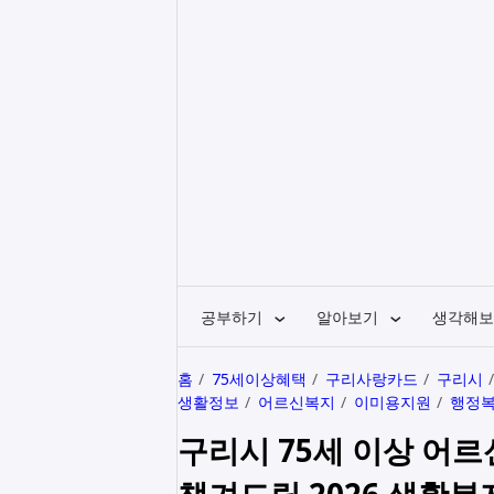
공부하기
알아보기
생각해보
홈
75세이상혜택
구리사랑카드
구리시
생활정보
어르신복지
이미용지원
행정
구리시 75세 이상 어르
챙겨드릴 2026 생활복