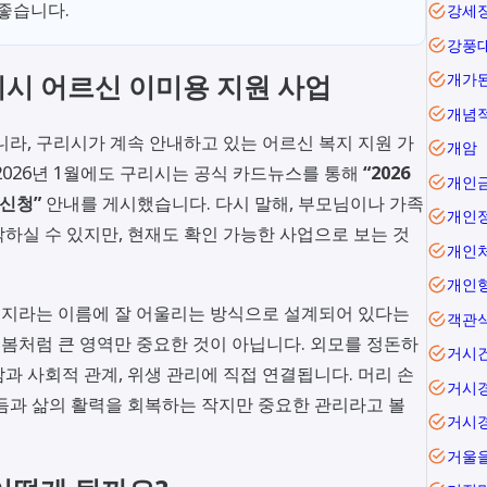
 좋습니다.
강세
강풍
리시 어르신 이미용 지원 사업
개가
개념
니라, 구리시가 계속 안내하고 있는 어르신 복지 지원 가
개암
2026년 1월에도 구리시는 공식 카드뉴스를 통해
“2026
개인
 신청”
안내를 게시했습니다. 다시 말해, 부모님이나 가족
개인
각하실 수 있지만, 현재도 확인 가능한 사업으로 보는 것
개인
개인
활복지라는 이름에 잘 어울리는 방식으로 설계되어 있다는
객관
돌봄처럼 큰 영역만 중요한 것이 아닙니다. 외모를 정돈하
거시
과 사회적 관계, 위생 관리에 직접 연결됩니다. 머리 손
거시
듬과 삶의 활력을 회복하는 작지만 중요한 관리라고 볼
거시