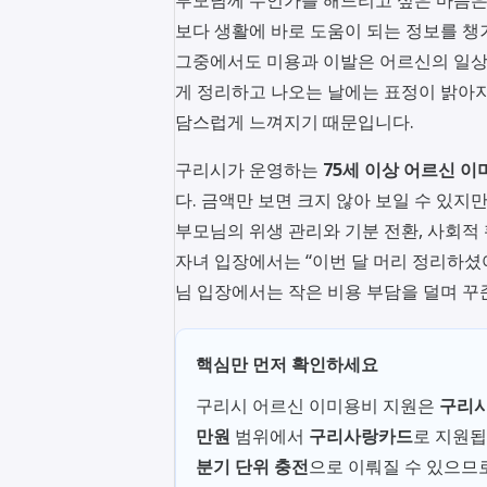
보다 생활에 바로 도움이 되는 정보를 챙
그중에서도 미용과 이발은 어르신의 일상 
게 정리하고 나오는 날에는 표정이 밝아지
담스럽게 느껴지기 때문입니다.
구리시가 운영하는
75세 이상 어르신 이
다. 금액만 보면 크지 않아 보일 수 있지
부모님의 위생 관리와 기분 전환, 사회적
자녀 입장에서는 “이번 달 머리 정리하셨어
님 입장에서는 작은 비용 부담을 덜며 꾸
핵심만 먼저 확인하세요
구리시 어르신 이미용비 지원은
구리시
만원
범위에서
구리사랑카드
로 지원됩
분기 단위 충전
으로 이뤄질 수 있으므