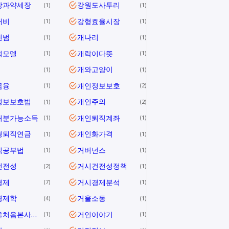
장과약세장
강원도사투리
1
1
대비
강형효율시장
1
1
된범
개나리
1
1
적모델
개락이다뜻
1
1
개와고양이
1
1
금융
개인정보보호
1
2
정보보호법
개인주의
1
2
처분가능소득
개인퇴직계좌
1
1
형퇴직연금
개인화가격
1
1
식공부법
거버넌스
1
1
건전성
거시건전성정책
2
1
경제
거시경제분석
7
1
경제학
거울소동
4
1
거울을처음본사람들
거인이야기
1
1