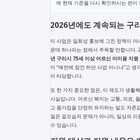
에 현재 기준을 다시 확인하시는 편이
2026년에도 계속되는 구
이 사업은 일회성 홍보에 그친 정책이 아
운데 하나라는 점에서 주목할 만합니다. 
년 구리시 75세 이상 어르신 이미용 지원
이 “예전에 잠깐 하던 사업 아니냐”고 생
이 타당합니다.
또 한 가지 중요한 점은, 이 제도가 생
사실입니다. 어르신 복지는 교통, 의료, 
고 몸가짐을 단정히 유지하는 일도 자존감
질은 겉모습의 문제가 아니라, 일상의 리
수 있습니다.