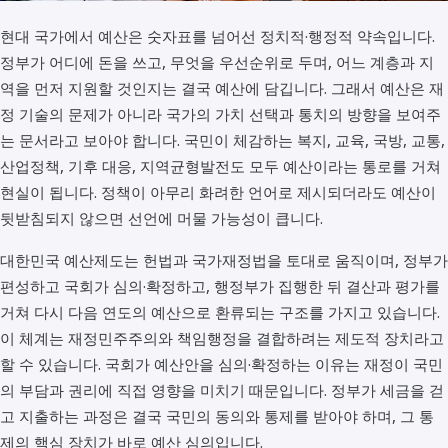
현대 국가에서 예산은 숫자표를 넘어선 정치적·행정적 약속입니다.
정부가 어디에 돈을 쓰고, 무엇을 우선순위로 두며, 어느 계층과 지
역을 먼저 지원할 것인지는 결국 예산에 담깁니다. 그래서 예산은 재
정 기술의 문제가 아니라 국가의 가치 선택과 통치의 방향을 보여주
는 문서라고 보아야 합니다. 국민이 체감하는 복지, 교육, 국방, 교통,
산업정책, 기후 대응, 지역균형발전도 모두 예산이라는 통로를 거쳐
현실이 됩니다. 정책이 아무리 화려한 언어로 제시되더라도 예산이
뒷받침되지 않으면 선언에 머물 가능성이 큽니다.
대한민국 예산제도는 헌법과 국가재정법을 토대로 움직이며, 정부가
편성하고 국회가 심의·확정하고, 행정부가 집행한 뒤 결산과 평가를
거쳐 다시 다음 연도의 예산으로 환류되는 구조를 가지고 있습니다.
이 체계는 재정민주주의와 책임행정을 결합하려는 제도적 장치라고
할 수 있습니다. 국회가 예산안을 심의·확정하는 이유는 재정이 국민
의 부담과 권리에 직접 영향을 미치기 때문입니다. 정부가 세금을 걷
고 지출하는 과정은 결국 국민의 동의와 통제를 받아야 하며, 그 통
제의 핵심 장치가 바로 예산 심의입니다.