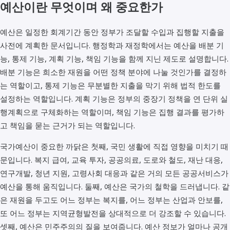
예산이란 무엇이며 왜 중요한가
예산은 일정한 회계기간 동안 정부가 조달할 수입과 집행할 지출을
사전에 계획한 문서입니다. 행정학과 재정학에서는 예산을 배분 기
능, 통제 기능, 계획 기능, 책임 기능을 함께 지닌 제도로 설명합니다.
배분 기능은 희소한 재원을 어떤 정책 분야에 나눌 것인가를 결정하
는 역할이고, 통제 기능은 무분별한 지출을 막기 위해 법적 한도를
설정하는 역할입니다. 계획 기능은 정부의 중장기 정책을 연 단위 실
행계획으로 구체화하는 역할이며, 책임 기능은 집행 결과를 평가하
고 책임을 묻는 근거가 되는 역할입니다.
국가예산이 중요한 까닭은 첫째, 국민 생활에 직접 영향을 미치기 때
문입니다. 복지 급여, 교육 투자, 공공의료, 도로와 철도, 재난 대응,
연구개발, 청년 지원, 고령사회 대응과 같은 거의 모든 공공서비스가
예산을 통해 움직입니다. 둘째, 예산은 국가의 철학을 드러냅니다. 같
은 재원을 두고도 어느 정부는 복지를, 어느 정부는 산업과 안보를,
또 어느 정부는 지역균형발전을 상대적으로 더 강조할 수 있습니다.
셋째, 예산은 민주주의의 질을 보여줍니다. 예산 정보가 얼마나 공개