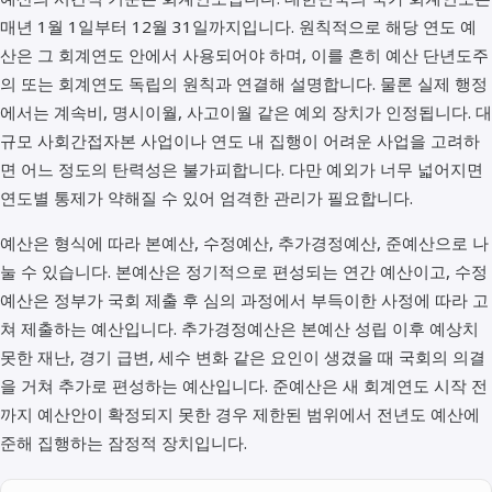
매년 1월 1일부터 12월 31일까지입니다. 원칙적으로 해당 연도 예
산은 그 회계연도 안에서 사용되어야 하며, 이를 흔히 예산 단년도주
의 또는 회계연도 독립의 원칙과 연결해 설명합니다. 물론 실제 행정
에서는 계속비, 명시이월, 사고이월 같은 예외 장치가 인정됩니다. 대
규모 사회간접자본 사업이나 연도 내 집행이 어려운 사업을 고려하
면 어느 정도의 탄력성은 불가피합니다. 다만 예외가 너무 넓어지면
연도별 통제가 약해질 수 있어 엄격한 관리가 필요합니다.
예산은 형식에 따라 본예산, 수정예산, 추가경정예산, 준예산으로 나
눌 수 있습니다. 본예산은 정기적으로 편성되는 연간 예산이고, 수정
예산은 정부가 국회 제출 후 심의 과정에서 부득이한 사정에 따라 고
쳐 제출하는 예산입니다. 추가경정예산은 본예산 성립 이후 예상치
못한 재난, 경기 급변, 세수 변화 같은 요인이 생겼을 때 국회의 의결
을 거쳐 추가로 편성하는 예산입니다. 준예산은 새 회계연도 시작 전
까지 예산안이 확정되지 못한 경우 제한된 범위에서 전년도 예산에
준해 집행하는 잠정적 장치입니다.