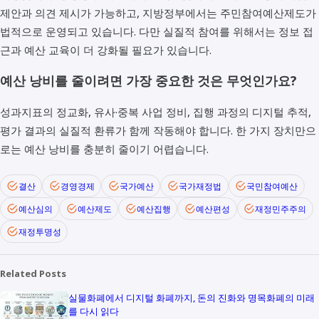
제안과 의견 제시가 가능하고, 지방정부에서는 주민참여예산제도가
법적으로 운영되고 있습니다. 다만 실질적 참여를 위해서는 정보 접
근과 예산 교육이 더 강화될 필요가 있습니다.
예산 낭비를 줄이려면 가장 중요한 것은 무엇인가요?
성과지표의 정교화, 유사·중복 사업 정비, 집행 과정의 디지털 추적,
평가 결과의 실질적 환류가 함께 작동해야 합니다. 한 가지 장치만으
로는 예산 낭비를 충분히 줄이기 어렵습니다.
결산
경영경제
국가예산
국가재정법
국민참여예산
예산심의
예산제도
예산집행
예산편성
재정민주주의
재정투명성
Related Posts
실물화폐에서 디지털 화폐까지, 돈의 진화와 명목화폐의 미래
를 다시 읽다