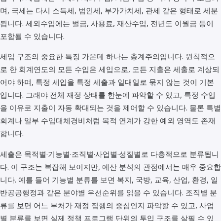
며, 국세는 다시 소득세, 법인세, 부가가치세, 관세 같은 형태로 세분
됩니다. 세외수입에는 벌금, 사용료, 재산수입, 전년도 이월금 등이
포함될 수 있습니다.
세입 구조의 중요한 특징 가운데 하나는 총계주의입니다. 원칙적으
로 한 회계연도의 모든 수입은 세입으로, 모든 지출은 세출로 계상되
어야 하며, 특정 세입을 특정 세출과 일대일로 묶지 않는 것이 기본
입니다. 그래야 전체 재정 상태를 한눈에 파악할 수 있고, 특정 수입
을 이유로 지출이 자동 확대되는 것을 제어할 수 있습니다. 물론 특별
회계나 일부 수입대체경비처럼 목적 연계가 강한 예외 영역도 존재
합니다.
세출은 목적별·기능별·조직별·사업별·성질별로 다층적으로 분류됩니
다. 이 구조는 복잡해 보이지만, 예산 분석의 관점에서는 매우 중요합
니다. 예를 들어 기능별 분류를 보면 복지, 국방, 교육, 산업, 환경, 일
반공공행정과 같은 분야별 우선순위를 읽을 수 있습니다. 조직별 분
류를 보면 어느 부처가 재정 집행의 중심인지 파악할 수 있고, 사업
별 분류를 보면 실제 정책 프로그램 단위의 투입 구조를 살필 수 있