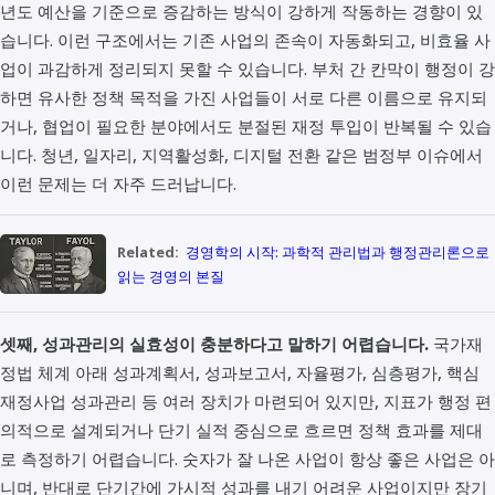
년도 예산을 기준으로 증감하는 방식이 강하게 작동하는 경향이 있
습니다. 이런 구조에서는 기존 사업의 존속이 자동화되고, 비효율 사
업이 과감하게 정리되지 못할 수 있습니다. 부처 간 칸막이 행정이 강
하면 유사한 정책 목적을 가진 사업들이 서로 다른 이름으로 유지되
거나, 협업이 필요한 분야에서도 분절된 재정 투입이 반복될 수 있습
니다. 청년, 일자리, 지역활성화, 디지털 전환 같은 범정부 이슈에서
이런 문제는 더 자주 드러납니다.
Related:
경영학의 시작: 과학적 관리법과 행정관리론으로
읽는 경영의 본질
셋째, 성과관리의 실효성이 충분하다고 말하기 어렵습니다.
국가재
정법 체계 아래 성과계획서, 성과보고서, 자율평가, 심층평가, 핵심
재정사업 성과관리 등 여러 장치가 마련되어 있지만, 지표가 행정 편
의적으로 설계되거나 단기 실적 중심으로 흐르면 정책 효과를 제대
로 측정하기 어렵습니다. 숫자가 잘 나온 사업이 항상 좋은 사업은 아
니며, 반대로 단기간에 가시적 성과를 내기 어려운 사업이지만 장기