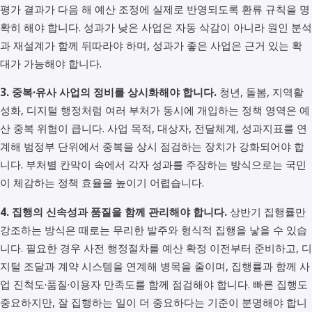
평가 결과가 다음 해 예산 조정에 실제로 반영되도록 환류 규칙을 명
확히 해야 합니다. 성과가 낮은 사업은 자동 삭감이 아니라 원인 분석
과 재설계가 함께 뒤따라야 하며, 성과가 좋은 사업은 근거 있는 확
대가 가능해야 합니다.
3. 중복·유사 사업의 정비를 상시화해야 합니다.
청년, 돌봄, 지역활
성화, 디지털 행정처럼 여러 부처가 동시에 개입하는 정책 영역은 예
산 중복 위험이 큽니다. 사업 목적, 대상자, 전달체계, 성과지표를 연
계해 범정부 단위에서 중복을 상시 점검하는 장치가 강화되어야 합
니다. 부처별 칸막이 속에서 각자 성과를 주장하는 방식으로는 국민
이 체감하는 정책 효율을 높이기 어렵습니다.
4. 집행의 신속성과 품질을 함께 관리해야 합니다.
상반기 집행률만
강조하는 방식은 때로는 무리한 발주와 형식적 집행을 낳을 수 있습
니다. 필요한 경우 사전 행정절차를 예산 확정 이전부터 준비하고, 디
지털 조달과 계약 시스템을 연계해 병목을 줄이며, 집행률과 함께 사
업 진척도·품질·이용자 만족도를 함께 점검해야 합니다. 빠른 집행도
중요하지만, 잘 집행하는 일이 더 중요하다는 기준이 분명해야 합니