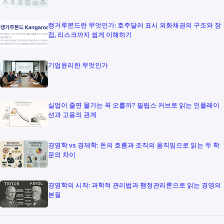
캥거루본드란 무엇인가: 호주달러 표시 외화채권의 구조와 장
점, 리스크까지 쉽게 이해하기
기업윤리란 무엇인가
실업이 줄면 물가는 꼭 오를까? 필립스 커브로 읽는 인플레이
션과 고용의 관계
경영학 vs 경제학: 돈의 흐름과 조직의 움직임으로 읽는 두 학
문의 차이
경영학의 시작: 과학적 관리법과 행정관리론으로 읽는 경영의
본질