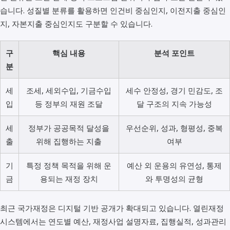
습니다. 성질별 분류를 활용하면 인건비 중심인지, 이전지출 중심인
지, 자본지출 중심인지도 구분할 수 있습니다.
구
핵심 내용
분석 포인트
분
세
조세, 세외수입, 기금수입
세수 안정성, 경기 민감도, 조
입
등 정부의 재원 조달
달 구조의 지속 가능성
세
정부가 공공목적 달성을
우선순위, 성과, 형평성, 중복
출
위해 집행하는 지출
여부
기
특정 정책 목적을 위해 운
예산 외 운용의 유연성, 통제
금
용되는 재정 장치
와 투명성의 균형
최근 국가재정은 디지털 기반 공개가 확대되고 있습니다. 열린재정
시스템에서는 연도별 예산, 재정사업 설명자료, 집행실적, 성과관리