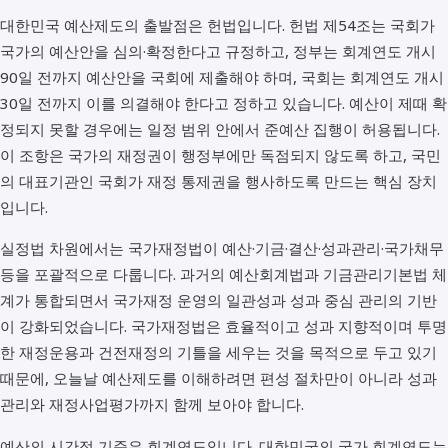
대한민국 예산제도의 출발점은 헌법입니다. 헌법 제54조는 국회가
국가의 예산안을 심의·확정한다고 규정하고, 정부는 회계연도 개시
90일 전까지 예산안을 국회에 제출해야 하며, 국회는 회계연도 개시
30일 전까지 이를 의결해야 한다고 정하고 있습니다. 예산이 제때 확
정되지 못할 경우에는 일정 범위 안에서 준예산 집행이 허용됩니다.
이 조항은 국가의 재정권이 행정부에만 독점되지 않도록 하고, 국민
의 대표기관인 국회가 재정 통제권을 행사하도록 만드는 핵심 장치
입니다.
실정법 차원에서는 국가재정법이 예산·기금·결산·성과관리·국가채무
등을 포괄적으로 다룹니다. 과거의 예산회계법과 기금관리기본법 체
계가 통합되면서 국가재정 운영의 일관성과 성과 중심 관리의 기반
이 강화되었습니다. 국가재정법은 효율적이고 성과 지향적이며 투명
한 재정운용과 건전재정의 기틀을 세우는 것을 목적으로 두고 있기
때문에, 오늘날 예산제도를 이해하려면 편성 절차만이 아니라 성과
관리와 재정사업평가까지 함께 보아야 합니다.
예산의 시간적 기준은 회계연도입니다. 대한민국의 국가 회계연도는