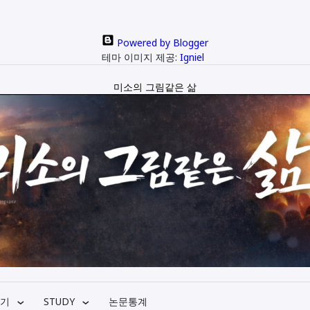
Powered by Blogger
테마 이미지 제공:
Igniel
미소의 그림같은 삶
기
STUDY
논문통계