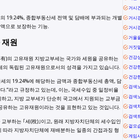
거시
 19.24%, 종합부동산세 전액 및 담배에 부과되는 개별
거시
총액으로 보장하는 기능.
거시
 재원
거짓
건강
有)의 고유재원 지방교부세는 국가와 세원을 공유하는
단체의 독립된 고유재원으로서의 성격을 가지고 있습니다.
건강
건강
세의 19.24%에 해당하는 금액과 종합부동산세 총액, 담
검색
다.”라고 규정하고 있는데, 이는, 국세수입 중 일정비율
검색
미하고, 지방 교부세가 단순히 국고에서 지원되는 교부금
검색
 공유하는 고유재원이라는 것을 표현하고 있는 것입니다.
검색
가 교부하는
｢세(稅)｣이고, 원래 지방자치단체의 세수입인
겉모
에 따라 지방자치단체에 재배분하는 일종의 간접과징 형
게임