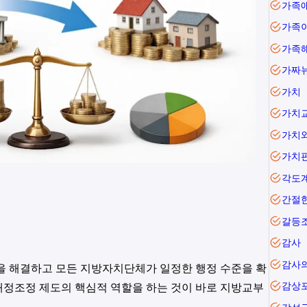
가족
가족
가족
가짜
가치
가치
가치
가치
각도
간절
갈등
감사
감사
을 해결하고 모든 지방자치단체가 일정한 행정 수준을 확
재정조정 제도의 핵심적 역할을 하는 것이 바로 지방교부
감상