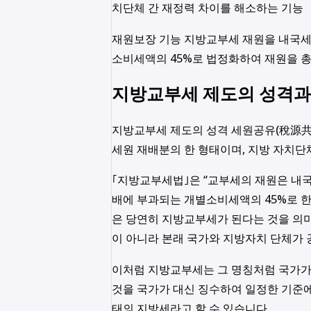
치단체 간 재정력 차이를 해소하는 기능
재원보장 기능 지방교부세 재원을 내국세의
소비세액의 45%로 법정화하여 재원을 
지방교부세 제도의 성격과
지방교부세 제도의 성격 세원공유(稅源共
세원 재배분의 한 형태이며, 지방 자치
｢지방교부세법｣은 “교부세의 재원은 내국
배에 부과되는 개별소비세액의 45%로 한
은 당연히 지방교부세가 된다는 것을 의
이 아니라 본래 국가와 지방자치 단체가
이처럼 지방교부세는 그 명칭처럼 국가
것을 국가가 대신 징수하여 일정한 기준
태의 지방세라고 할 수 있습니다