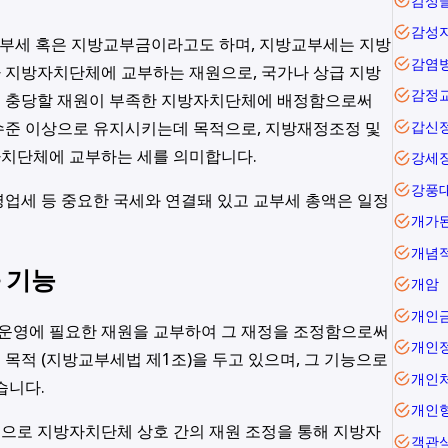
감성
감성
교부세 혹은 지방교부금이라고도 하며, 지방교부세는 지방
감염
 지방자치단체에 교부하는 재원으로, 국가나 상급 지방
감정
에 충당할 재원이 부족한 지방자치단체에 배정함으로써
수준 이상으로 유지시키는데 목적으로, 지방재정조정 및
갑신
치단체에 교부하는 세를 의미합니다.
강세
강풍
업세 등 중요한 국세와 연결돼 있고 교부세 총액은 일정
개가
개념
 기능
개암
개인
운영에 필요한 재원을 교부하여 그 재정을 조정함으로써
개인
목적 (지방교부세법 제1조)을 두고 있으며, 그 기능으로
개인
습니다.
개인
으로 지방자치단체 상호 간의 재원 조정을 통해 지방자
객관