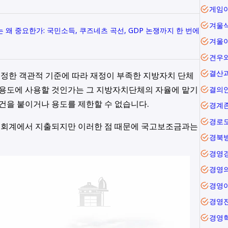
겨울
왜 중요한가: 국민소득, 쿠즈네츠 곡선, GDP 논쟁까지 한 번에
겨울
견우
결산
정한 객관적 기준에 따라 재정이 부족한 지방자치 단체
 용도에 사용할 것인가는 그 지방자치단체의 자율에 맡기
결의
조건을 붙이거나 용도를 제한할 수 없습니다.
경계
경로
 회계에서 지출되지만 이러한 점 때문에 국고보조금과는
경북
경영
경영
경영
경영
경영