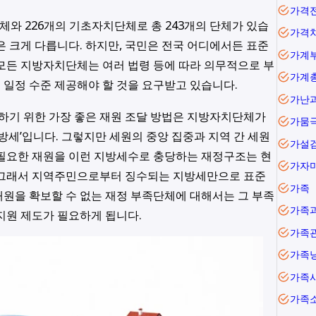
가격
와 226개의 기초자치단체로 총 243개의 단체가 있습
가격
은 크게 다릅니다. 하지만, 국민은 전국 어디에서든 표준
가계
모든 지방자치단체는 여러 법령 등에 따라 의무적으로 부
일정 수준 제공해야 할 것을 요구받고 있습니다.
가난
기 위한 가장 좋은 재원 조달 방법은 지방자치단체가
가뭄
방세’입니다. 그렇지만 세원의 중앙 집중과 지역 간 세원
가설
 필요한 재원을 이런 지방세수로 충당하는 재정구조는 현
가자
 그래서 지역주민으로부터 징수되는 지방세만으로 표준
가족
원을 확보할 수 없는 재정 부족단체에 대해서는 그 부족
가족
지원 제도가 필요하게 됩니다.
가족
가족
가족
가족