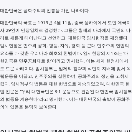
대한민국은 공화주의의 전통을 가진 나라이다.
대한민국의 국호는 1919년 4월 11일, 중국 상하이에서 모인 애국지
사 29인이 만장일치로 결정했다. 그들은 황제의 나라에서 국민의 나
라로 새롭게 태어난다고 선언하고, 대한민국 임시헌장을 제정했다.
임시헌장은 민주와 공화, 평등, 자유, 평화 등 근대 민주주의 헌법의
요소를 다 갖춘 우리나라 최초의 헌법이다. 임시헌장의 제1조는 ‘대
한민국은 민주공화제로 함’이라고 명시했다. 이는 세계 헌정사에서
도 드문 사례이다. 임시정부는 일제의 침략과 식민지 지배에 맞서 독
립운동을 이끌고, 민주주의를 실천하며, 공화주의의 정신을 고취시
켰다. 임시정부의 법통은 제헌 헌법으로 계승되었으며, 대한민국 헌
법 전문은 “우리 대한국민은 3·1 운동으로 건립된 대한민국 임시정부
의 법통을 계승한다”라고 명시했다. 이는 대한민국의 출발이 공화주
의에 있음을 분명히 보여준다.