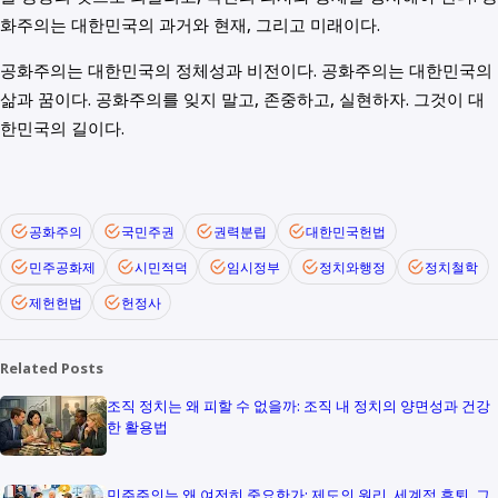
화주의는 대한민국의 과거와 현재, 그리고 미래이다.
공화주의는 대한민국의 정체성과 비전이다. 공화주의는 대한민국의
삶과 꿈이다. 공화주의를 잊지 말고, 존중하고, 실현하자. 그것이 대
한민국의 길이다.
공화주의
국민주권
권력분립
대한민국헌법
민주공화제
시민적덕
임시정부
정치와행정
정치철학
제헌헌법
헌정사
Related Posts
조직 정치는 왜 피할 수 없을까: 조직 내 정치의 양면성과 건강
한 활용법
민주주의는 왜 여전히 중요한가: 제도의 원리, 세계적 후퇴, 그