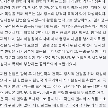
임시정부 헌법과 제헌 헌법의 차이는 그들이 직면한 역사적 상황과
조건에 기인한다. 임시정부 헌법은 일제의 침략과 식민지 지배에 맞
서 독립을 위해 싸우는 임시정부의 성격과 목적에 맞게 작성되었다.
임시정부 헌법은 임시정부의 활동을 법적으로 정당화하고, 임시정부
의 구성원과 독립운동가들에게 독립의 의지와 민주공화주의의 이상
을 고취시키는 역할을 했다. 임시정부 헌법은 임시정부의 권한을 일
체화하고, 임시의정원의 의사에 따라 행정과 사법을 행사하도록 한
것은 임시정부의 효율성과 일관성을 높이기 위한 것이었다. 임시정
부 헌법은 임시정부의 활동을 국제사회에 알리고, 독립을 위한 국제
적 지원과 협력을 얻기 위한 것이었다. 임시정부 헌법은 임시정부의
성격과 목적에 부합하는 공화주의의 표현이었다.
제헌 헌법은 광복 후 대한민국의 건국과 정치적 안정을 위해 작성되
었다. 제헌 헌법은 대한민국의 국가체제와 기본질서를 확립하고, 국
민의 기본권과 의무를 보장하고, 국가의 권력과 책임을 규정했다. 제
헌 헌법은 행정부, 입법부, 사법부의 분립과 균형을 원칙으로 한 것
은 국가의 권력을 효과적으로 통제하고, 국민의 권리와 자유를 보호
하기 위한 것이었다. 제헌 헌법은 대한민국의 국제적 지위와 역할을