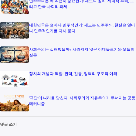
민주주의는 왜 여전히 중요한가: 제도의 원리, 세계적 후퇴, 그
리고 한국 사회의 과제
대한민국은 얼마나 민주적인가: 제도는 민주주의, 현실은 얼마
나 민주적인가를 다시 묻다
사회주의는 실패했을까? 사라지지 않은 이데올로기와 오늘의
질문
정치의 개념과 역할: 권력, 갈등, 정책의 구조적 이해
‘극단’이 나라를 망친다: 사회주의와 자유주의가 무너지는 공통
메커니즘
댓글 쓰기