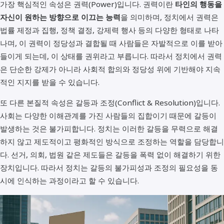
가장 핵심적인 속성은 권력(Power)입니다. 권력이란
타인의 행동을
자신이 원하는 방향으로 이끄는 능력
을 의미하며, 정치에서 권력은
법률 제정과 집행, 정책 결정, 강제력 행사 등의 다양한 형태로 나타
나며, 이 권력이 정당성과 결합될 때 사람들은 자발적으로 이를 받아
들이게 되는데, 이 상태를 권위라고 부릅니다. 따라서 정치에서 권력
은 단순한 강제가 아니라 사회적 합의와 정당성 위에 기반해야 지속
적인 지지를 받을 수 있습니다.
또 다른 본질적 속성은 갈등과 조정(Conflict & Resolution)입니다.
사회는 다양한 이해관계를 가진 사람들의 집합이기 때문에 갈등이
발생하는 것은 불가피합니다. 정치는 이러한 갈등을 무력으로 해결
하지 않고 제도적이고 평화적인 방식으로 조정하는 역할을 담당합니
다. 선거, 의회, 법원 같은 제도들은 갈등을 폭력 없이 해결하기 위한
장치입니다. 따라서 정치는 갈등의 불가피성과 조정의 필요성을 동
시에 인식하는 과정이라고 할 수 있습니다.