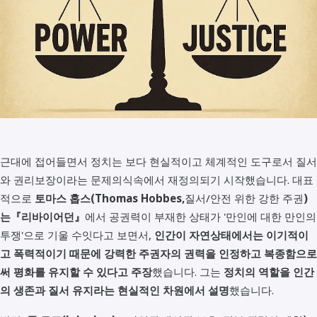
근대에 접어들면서 정치는 보다 현실적이고 체계적인 도구로서 질서
와 권리보장이라는 문제의식속에서 재정의되기 시작했습니다. 대표
적으로
토마스 홉스(Thomas Hobbes,
질서/안전 위한 강한 주권
)
는『리바이어던』
에서 공권력이 부재한 상태가 '만인에 대한 만인의
투쟁'으로 기울 수잇다고 보면서,
인간이 자연상태에서는 이기적이
고 폭력적이기 때문에 강력한 주권자의 권력을 인정하고 복종함으로
써 평화를 유지할 수 있다고 주장
했습니다. 그는
정치의 역할을 인간
의 생존과 질서 유지라는 현실적인 차원에서 설명
했습니다.