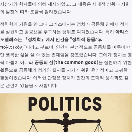
사상가와 학자들에 의해 제시되었고, 그 내용은 시대적 상황과 사회
의 발전에 따라 조금씩 달라졌습니다.
정치학의 기원을 연 고대 그리스에서는 정치가 공동체 안에서 정의
를 실현하고 공공선을 추구하는 행위로 여겨졌습니다. 특히
아리스
토텔레스는 『정치학』에서 인간을 “정치적 동물
ζῷον
πολιτικόν)
”
이라고 부르며, 인간이 본성적으로 공동체를 이루어야
만 행복한 삶을 살 수 있는 존재임을 강조했습니다. 그에게 정치는 권
력 다툼이 아니라
공동의 선(the common good)
을 실현하기 위한
활동으로 공동체의 정의와 질서를 지키기 위한 윤리적이고 고귀한
활동이었습니다. 이러한 관점은 정치가 인간의 도덕적 성숙과도 깊
은 관련이 있음을 시사합니다.