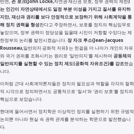
반면,
존 로크(John Locke,
자연권·재산권 보호, 정부 권력의 제한
)
는 인간이 자연상태에서도 일정 부분 이성을 가지고 질서를 유지하
지만, 재산과 권리를 보다 안정적으로 보장하기 위해 사회계약을 통
해 정치 권력을 형성
한다고 주장하면서, 보호를 정치의 핵심임무로
놓았으며, 정부 권력이 정당성을 잃을때 시민이 저항할 수있다는 제
한정부의 논리를 발전시켰습니다.
장 자크 루소(Jean-Jacques
Rousseau,
일반의지·공화적 자유
)
는 한걸음 더 나아가 개인의 자유
와 국가 권위를 조화시키는 원리로 '일반의지'를 제시하며
공동체의
일반의지를 실현할 수 있는 정치 제도(공화적 자유조건)를 강조
했습
니다.
이처럼 근대 사회계약론자들은 정치의 필요성과 역할을 각각의 철학
적 시각으로 정의하면서도 공통적으로 ‘질서’와 ‘권리 보호’를 정치의
핵심으로 보았습니다.
현대에 들어서면서 정치학은 이상적인 정의를 실현하기 위한 규범적
논의뿐 아니라 현실 속 권력 관계를 분석하는 학문으로 발전했습니
다.