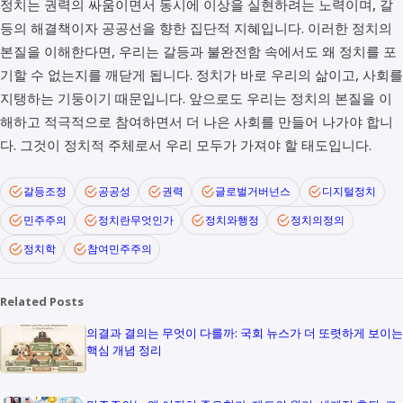
정치는 권력의 싸움이면서 동시에 이상을 실현하려는 노력이며, 갈
등의 해결책이자 공공선을 향한 집단적 지혜입니다. 이러한 정치의
본질을 이해한다면, 우리는 갈등과 불완전함 속에서도 왜 정치를 포
기할 수 없는지를 깨닫게 됩니다. 정치가 바로 우리의 삶이고, 사회를
지탱하는 기둥이기 때문입니다. 앞으로도 우리는 정치의 본질을 이
해하고 적극적으로 참여하면서 더 나은 사회를 만들어 나가야 합니
다. 그것이 정치적 주체로서 우리 모두가 가져야 할 태도입니다.
갈등조정
공공성
권력
글로벌거버넌스
디지털정치
민주주의
정치란무엇인가
정치와행정
정치의정의
정치학
참여민주주의
Related Posts
의결과 결의는 무엇이 다를까: 국회 뉴스가 더 또렷하게 보이는
핵심 개념 정리