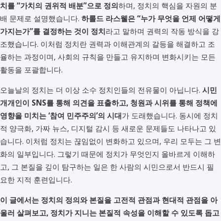
치를 “가치의 권위적 배분”으로 정의
하며, 정치의 핵심을 자원의 분
배 문제로 설명했습니다.
하롤드 라스웰은 “누가 무엇을 언제 어떻게
가지는가”를 결정하는 것이 정치
라고 말하며 권력의 작동 방식을 강
조했습니다. 이처럼 정치란 권력과 이해관계의 갈등을 해결하고 조
율하는 과정이며, 사회의 규칙을 만들고 유지하며 변화시키는 모든
활동을 포괄합니다.
오늘날의 정치는 더 이상 소수 정치인들의 전유물이 아닙니다.
시민
개개인이 SNS를 통해 의견을 표출하고, 청원과 시위를 통해 정책에
영향을 미치는 ‘참여 민주주의’의 시대
가 도래했습니다. 동시에 정치
적 양극화, 가짜 뉴스, 디지털 감시 등 새로운 문제들도 나타나고 있
습니다. 이처럼 정치는 끊임없이 변화하고 있으며, 우리 모두는 그 변
화의 일부입니다. 그렇기 때문에 정치가 무엇인지 올바르게 이해하
고, 그 본질을 깊이 탐구하는 일은 한 사람의 시민으로서 반드시 필
요한 지적 훈련입니다.
이 글에서는 정치의 정의와 본질을 고전적 관점과 현대적 관점을 아
울러 살펴보고, 정치가 지니는 본질적 속성을 이해할 수 있도록 돕고