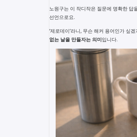
노원구는 이 작디작은 질문에 명확한 답을
선언으로요.
‘제로데이’라니, 무슨 해커 용어인가 싶겠
없는 날을 만들자는 의미
입니다.