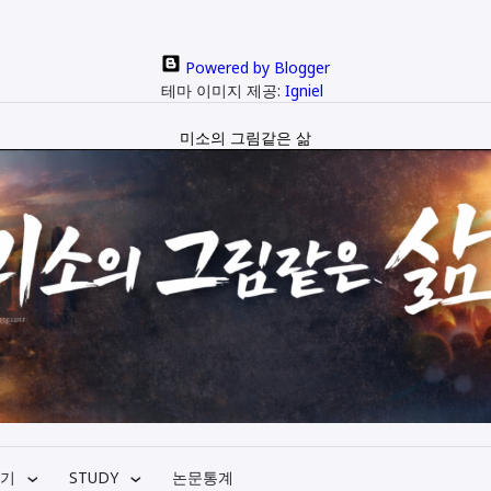
Powered by Blogger
테마 이미지 제공:
Igniel
미소의 그림같은 삶
기
STUDY
논문통계