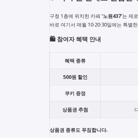
구청 1층에 위치한 카페
‘노원437’
는 제로
바로 여기서 매월 10·20·30일에는 특별
🛍️ 참여자 혜택 안내
혜택 종류
500원 할인
쿠키 증정
상품권 추첨
상품권 종류도 푸짐합니다.