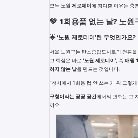
모두
노원 제로데이
에 참여할 이유는 충
💚 1회용품 없는 날? 노
🌟 ‘노원 제로데이’란 무엇인가요?
서울 노원구는 탄소중립도시로의 전환을 
그 핵심은 바로
‘노원 제로데이’
, 즉
매월 1
하지 않는 날
을 만드는 것입니다.
"청사에서 1회용 컵 안 쓰는 게 뭐 그렇
구청이라는 공공 공간
에서의 변화는 그 
까요.