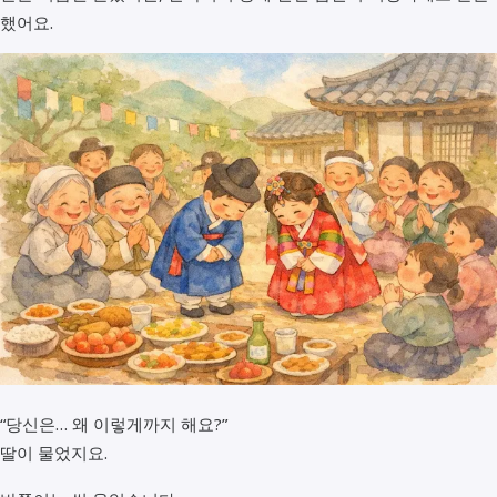
했어요.
“당신은… 왜 이렇게까지 해요?”
딸이 물었지요.