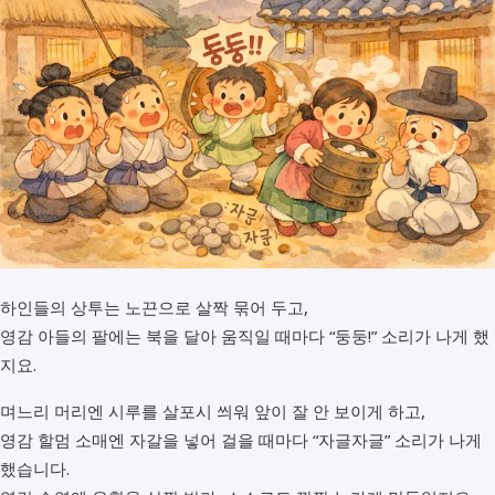
하인들의 상투는 노끈으로 살짝 묶어 두고,
영감 아들의 팔에는 북을 달아 움직일 때마다 “둥둥!” 소리가 나게 했
지요.
며느리 머리엔 시루를 살포시 씌워 앞이 잘 안 보이게 하고,
영감 할멈 소매엔 자갈을 넣어 걸을 때마다 “자글자글” 소리가 나게
했습니다.