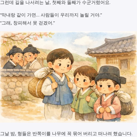
그런데 길을 나서려는 날, 첫째와 둘째가 수군거렸어요.
“막내랑 같이 가면… 사람들이 우리까지 놀릴 거야.”
“그래, 창피해서 못 걷겠어.”
그날 밤, 형들은 반쪽이를 나무에 꼭 묶어 버리고 떠나려 했습니다.