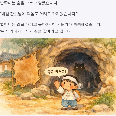
반쪽이는 숨을 고르고 말했습니다.
“내일 잔칫날에 떡돌로 쓰려고 가져왔습니다.”
할머니는 입을 가리고 웃다가, 이내 눈가가 촉촉해졌습니다.
‘우리 막내가… 자기 길을 찾아가고 있구나.’