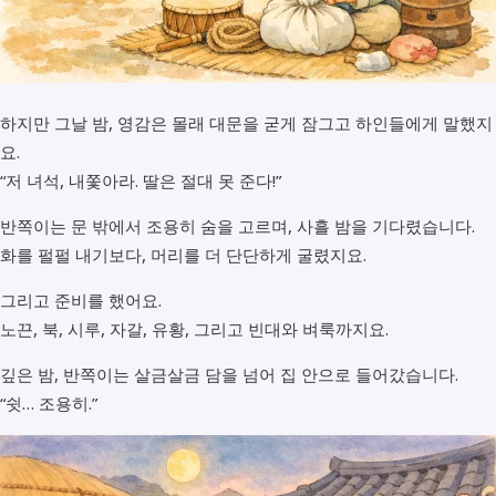
하지만 그날 밤, 영감은 몰래 대문을 굳게 잠그고 하인들에게 말했지
요.
“저 녀석, 내쫓아라. 딸은 절대 못 준다!”
반쪽이는 문 밖에서 조용히 숨을 고르며, 사흘 밤을 기다렸습니다.
화를 펄펄 내기보다, 머리를 더 단단하게 굴렸지요.
그리고 준비를 했어요.
노끈, 북, 시루, 자갈, 유황, 그리고 빈대와 벼룩까지요.
깊은 밤, 반쪽이는 살금살금 담을 넘어 집 안으로 들어갔습니다.
“쉿… 조용히.”