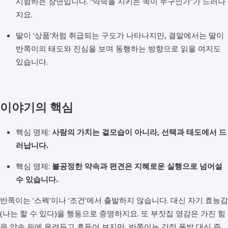
시험하는 장면입니다. “약속을 지키는 쪽이 누구인가”가 드러나
지요.
딸이 ‘상품’처럼 취급되는 구도가 나타나지만, 결말에서는 딸이
반쪽이의 태도와 진심을 보며 동행하는 방향으로 읽을 여지도
있습니다.
이야기의 핵심
핵심 명제:
사람의 가치는 겉모습이 아니라, 선택과 태도에서 드
러납니다.
핵심 명제:
불공정한 약속과 편견은 지혜로운 실행으로 넘어설
수 있습니다.
반쪽이는 ‘스펙’이나 ‘조건’에서 출발하지 않습니다. 대신 자기 효능감
(나는 할 수 있다)을 행동으로 증명하지요. 또 부잣집 영감은 가진 힘
을 약속 위에 올려두고 흔들어 보지만, 반쪽이는 감정 폭발 대신 준