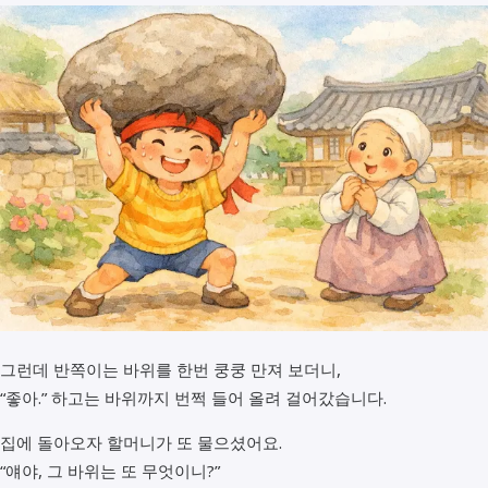
그런데 반쪽이는 바위를 한번 쿵쿵 만져 보더니,
“좋아.” 하고는 바위까지 번쩍 들어 올려 걸어갔습니다.
집에 돌아오자 할머니가 또 물으셨어요.
“얘야, 그 바위는 또 무엇이니?”