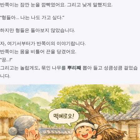
반쪽이는 잠깐 눈을 깜빡였어요. 그리고 낮게 말했지요.
“형들아… 나는 나도 가고 싶다.”
하지만 형들은 돌아보지 않았습니다.
자, 여기서부터가 반쪽이의 이야기랍니다.
반쪽이는 몸을 비틀어 끈을 당겼어요.
“끙…!”
그리고는 놀랍게도, 묶인 나무를
뿌리째
뽑아 들고 성큼성큼 걸었습
니다.