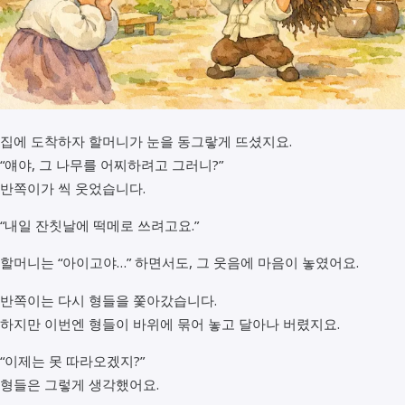
집에 도착하자 할머니가 눈을 동그랗게 뜨셨지요.
“얘야, 그 나무를 어찌하려고 그러니?”
반쪽이가 씩 웃었습니다.
“내일 잔칫날에 떡메로 쓰려고요.”
할머니는 “아이고야…” 하면서도, 그 웃음에 마음이 놓였어요.
반쪽이는 다시 형들을 쫓아갔습니다.
하지만 이번엔 형들이 바위에 묶어 놓고 달아나 버렸지요.
“이제는 못 따라오겠지?”
형들은 그렇게 생각했어요.