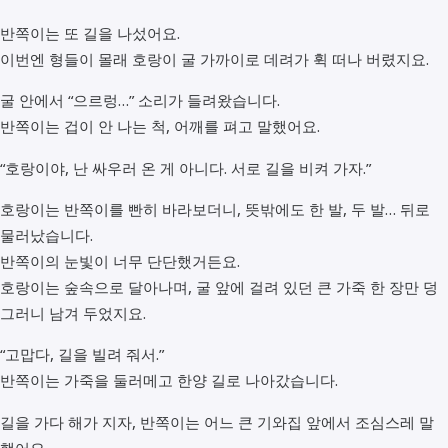
반쪽이는 또 길을 나섰어요.
이번엔 형들이 몰래 호랑이 굴 가까이로 데려가 휙 떠나 버렸지요.
굴 안에서 “으르렁…” 소리가 들려왔습니다.
반쪽이는 겁이 안 나는 척, 어깨를 펴고 말했어요.
“호랑이야, 난 싸우러 온 게 아니다. 서로 길을 비켜 가자.”
호랑이는 반쪽이를 빤히 바라보더니, 뜻밖에도 한 발, 두 발… 뒤로
물러났습니다.
반쪽이의 눈빛이 너무 단단했거든요.
호랑이는 숲속으로 달아나며, 굴 앞에 걸려 있던 큰 가죽 한 장만 덩
그러니 남겨 두었지요.
“고맙다, 길을 빌려 줘서.”
반쪽이는 가죽을 둘러메고 한양 길로 나아갔습니다.
길을 가다 해가 지자, 반쪽이는 어느 큰 기와집 앞에서 조심스레 말
했어요.