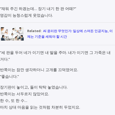
“재워 주긴 하겠는데… 장기 내기 한 판 어때?”
영감이 능청스럽게 웃었습니다.
Related:
AI 윤리란 무엇인가: 일상에 스며든 인공지능, 이
제는 기준을 세워야 할 시간
“세 판을 두어 네가 이기면 내 딸을 주마. 내가 이기면 그 가죽은 내
거다.”
반쪽이는 잠깐 생각하더니 고개를 끄덕였어요.
“좋습니다.”
장기판이 놓이고, 돌이 탁탁 놓였습니다.
반쪽이는 서두르지 않았어요.
한 수, 또 한 수…
마치 상대 마음을 읽는 것처럼 차분히 두었지요.