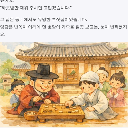
“하룻밤만 재워 주시면 고맙겠습니다.”
그 집은 동네에서도 유명한 부잣집이었습니다.
영감은 반쪽이 어깨에 멘 호랑이 가죽을 힐끗 보고는, 눈이 번쩍했지
요.