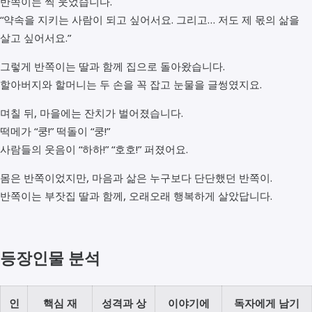
반쪽이는 씩 웃었습니다.
“약속을 지키는 사람이 되고 싶어서요. 그리고… 저도 제 몫의 삶을
살고 싶어서요.”
그렇게 반쪽이는 딸과 함께 집으로 돌아왔습니다.
할아버지와 할머니는 두 손을 꼭 잡고 눈물을 글썽였지요.
며칠 뒤, 마을에는 잔치가 벌어졌습니다.
떡메가 “쿵!” 떡돌이 “쿵!”
사람들의 웃음이 “하하!” “호호!” 퍼졌어요.
몸은 반쪽이었지만, 마음과 삶은 누구보다 단단했던 반쪽이.
반쪽이는 부잣집 딸과 함께, 오래오래 행복하게 살았답니다.
등장인물 분석
인
핵심 재
성격과 상
이야기에
독자에게 남기