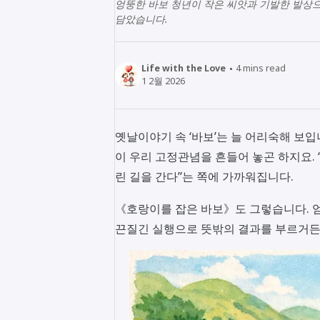
엉뚱한 바보 청년이 작은 씨앗과 기발한 발상
담았습니다.
Life with the Love
4
mins read
1 2월 2026
옛날이야기 속 ‘바보’는 늘 어리숙해 보입
이 우리 고정관념을 흔들어 놓곤 하지요. 
린 길을 간다”는 쪽에 가까워집니다.
《호랑이를 잡은 바보》도 그렇습니다. 엄
끈질긴 실행으로 뜻밖의 결과를 부르거든