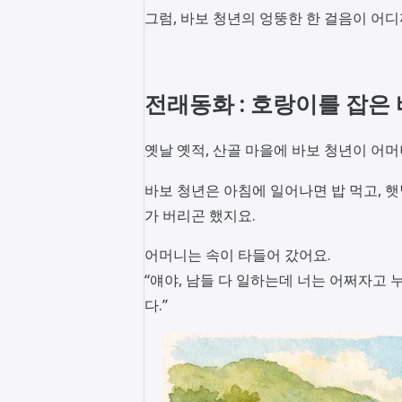
그럼, 바보 청년의 엉뚱한 한 걸음이 어
전래동화 : 호랑이를 잡은
옛날 옛적, 산골 마을에 바보 청년이 어머
바보 청년은 아침에 일어나면 밥 먹고, 햇
가 버리곤 했지요.
어머니는 속이 타들어 갔어요.
“얘야, 남들 다 일하는데 너는 어쩌자고 
다.”