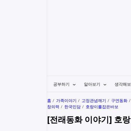
공부하기
알아보기
생각해보
홈
가족이야기
고정관념깨기
구연동화
창의력
한국민담
호랑이를잡은바보
[전래동화 이야기] 호