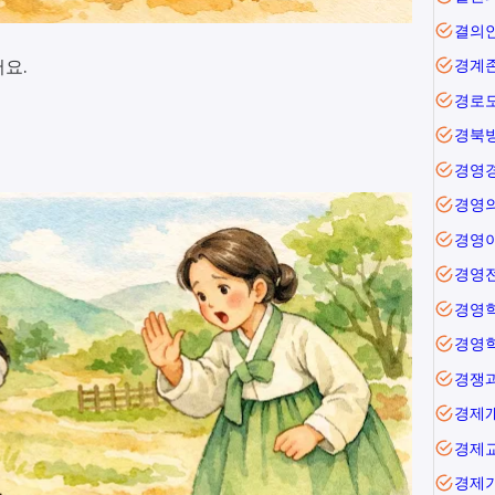
결의
요.
경계
경로
경북
경영
경영
경영
경영
경영
경영
경쟁
경제
경제
경제