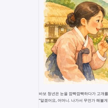
바보 청년은 눈을 깜빡깜빡하다가 고개를
“알겠어요, 어머니. 나가서 무언가 해볼게