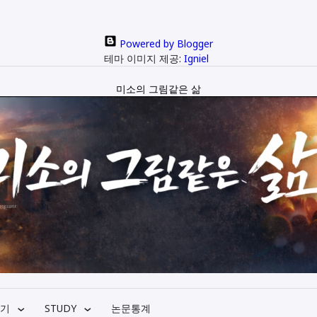
Powered by Blogger
테마 이미지 제공:
Igniel
미소의 그림같은 삶
기
STUDY
논문통계