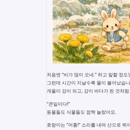
처음엔 “비가 많이 오네.” 하고 말할 정도
그런데 시간이 지날수록 물이 불어났습니
개울이 강이 되고, 강이 바다가 된 것처럼
“큰일이다!”
동물들도 식물들도 깜짝 놀랐어요.
호랑이는 “어흥!” 소리를 내며 산으로 뛰