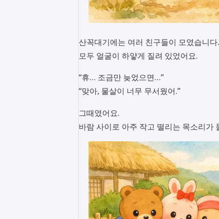
산꼭대기에는 여러 친구들이 모였습니다
모두 얼굴이 하얗게 질려 있었어요.
“휴… 조금만 늦었으면…”
“맞아, 물살이 너무 무서웠어.”
그때였어요.
바람 사이로 아주 작고 떨리는 목소리가