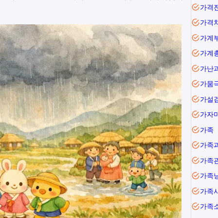
가격
가격
가계
가난
가뭄
가설
가자
가족
가족
가족
가족
가족
가족