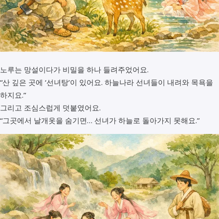
노루는 망설이다가 비밀을 하나 들려주었어요.
“산 깊은 곳에 ‘선녀탕’이 있어요. 하늘나라 선녀들이 내려와 목욕을
하지요.”
그리고 조심스럽게 덧붙였어요.
“그곳에서 날개옷을 숨기면… 선녀가 하늘로 돌아가지 못해요.”