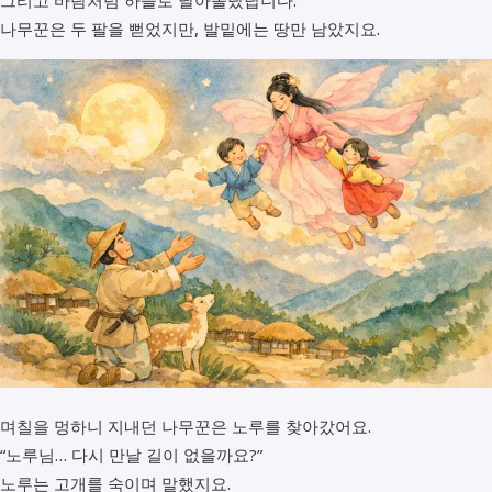
그리고 바람처럼 하늘로 날아올랐답니다.
나무꾼은 두 팔을 뻗었지만, 발밑에는 땅만 남았지요.
며칠을 멍하니 지내던 나무꾼은 노루를 찾아갔어요.
“노루님… 다시 만날 길이 없을까요?”
노루는 고개를 숙이며 말했지요.