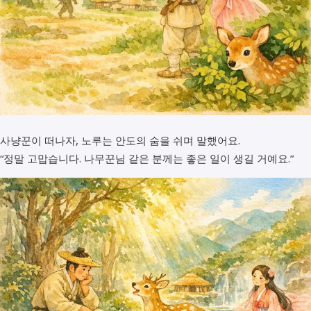
사냥꾼이 떠나자, 노루는 안도의 숨을 쉬며 말했어요.
“정말 고맙습니다. 나무꾼님 같은 분께는 좋은 일이 생길 거예요.”