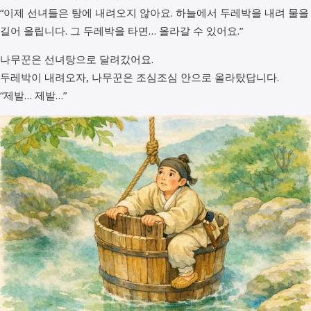
“이제 선녀들은 탕에 내려오지 않아요. 하늘에서 두레박을 내려 물을
길어 올립니다. 그 두레박을 타면… 올라갈 수 있어요.”
나무꾼은 선녀탕으로 달려갔어요.
두레박이 내려오자, 나무꾼은 조심조심 안으로 올라탔답니다.
“제발… 제발…”