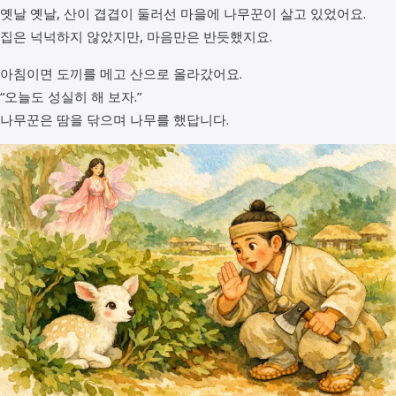
옛날 옛날, 산이 겹겹이 둘러선 마을에 나무꾼이 살고 있었어요.
집은 넉넉하지 않았지만, 마음만은 반듯했지요.
아침이면 도끼를 메고 산으로 올라갔어요.
“오늘도 성실히 해 보자.”
나무꾼은 땀을 닦으며 나무를 했답니다.