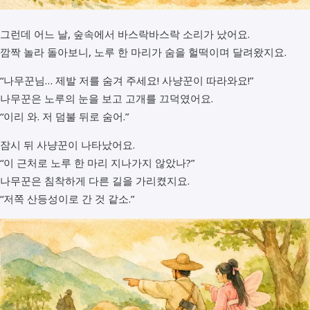
그런데 어느 날, 숲속에서 바스락바스락 소리가 났어요.
깜짝 놀라 돌아보니, 노루 한 마리가 숨을 헐떡이며 달려왔지요.
“나무꾼님… 제발 저를 숨겨 주세요! 사냥꾼이 따라와요!”
나무꾼은 노루의 눈을 보고 고개를 끄덕였어요.
“이리 와. 저 덤불 뒤로 숨어.”
잠시 뒤 사냥꾼이 나타났어요.
“이 근처로 노루 한 마리 지나가지 않았나?”
나무꾼은 침착하게 다른 길을 가리켰지요.
“저쪽 산등성이로 간 것 같소.”