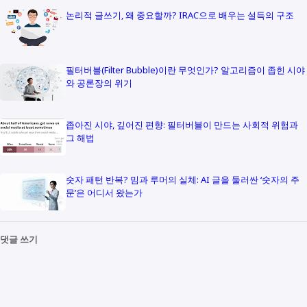
논리적 글쓰기, 왜 중요할까? IRAC으로 배우는 설득의 구조
필터버블(Filter Bubble)이란 무엇인가? 알고리즘이 좁힌 시야
와 공론장의 위기
좁아진 시야, 깊어진 편향: 필터버블이 만드는 사회적 위험과
그 해법
숫자 패턴 반복? 밈과 루머의 실체: AI 글을 둘러싼 ‘숫자의 주
문’은 어디서 왔는가
댓글 쓰기