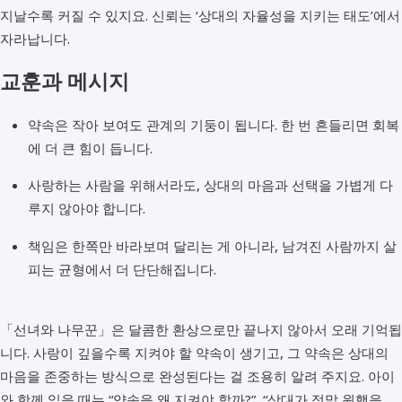
지날수록 커질 수 있지요. 신뢰는 ‘상대의 자율성을 지키는 태도’에서
자라납니다.
교훈과 메시지
약속은 작아 보여도 관계의 기둥이 됩니다. 한 번 흔들리면 회복
에 더 큰 힘이 듭니다.
사랑하는 사람을 위해서라도, 상대의 마음과 선택을 가볍게 다
루지 않아야 합니다.
책임은 한쪽만 바라보며 달리는 게 아니라, 남겨진 사람까지 살
피는 균형에서 더 단단해집니다.
「선녀와 나무꾼」은 달콤한 환상으로만 끝나지 않아서 오래 기억됩
니다. 사랑이 깊을수록 지켜야 할 약속이 생기고, 그 약속은 상대의
마음을 존중하는 방식으로 완성된다는 걸 조용히 알려 주지요. 아이
와 함께 읽을 때는 “약속을 왜 지켜야 할까?”, “상대가 정말 원했을