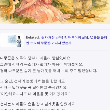
Related:
숫자 패턴 반복? 밈과 루머의 실체: AI 글을 둘러
싼 ‘숫자의 주문’은 어디서 왔는가
나무꾼은 노루의 당부가 떠올라 망설였어요.
그런데 선녀의 목소리가 떨리자 마음이 약해졌지요.
결국 나무꾼은 숨겨 둔 날개옷을 꺼내 보여 주고 말았답니다.
그 순간, 선녀의 눈빛이 하늘을 향했어요.
선녀는 날개옷을 꼭 끌어안고 속삭였지요.
“미안해요… 나도 내 마음을 못 이기겠어요.”
선녀는 아이들의 손을 잡고 날개옷을 입었어요.