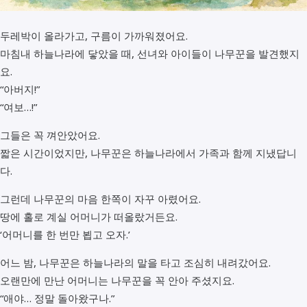
두레박이 올라가고, 구름이 가까워졌어요.
마침내 하늘나라에 닿았을 때, 선녀와 아이들이 나무꾼을 발견했지
요.
“아버지!”
“여보…!”
그들은 꼭 껴안았어요.
짧은 시간이었지만, 나무꾼은 하늘나라에서 가족과 함께 지냈답니
다.
그런데 나무꾼의 마음 한쪽이 자꾸 아렸어요.
땅에 홀로 계실 어머니가 떠올랐거든요.
‘어머니를 한 번만 뵙고 오자.’
어느 밤, 나무꾼은 하늘나라의 말을 타고 조심히 내려갔어요.
오랜만에 만난 어머니는 나무꾼을 꼭 안아 주셨지요.
“애야… 정말 돌아왔구나.”