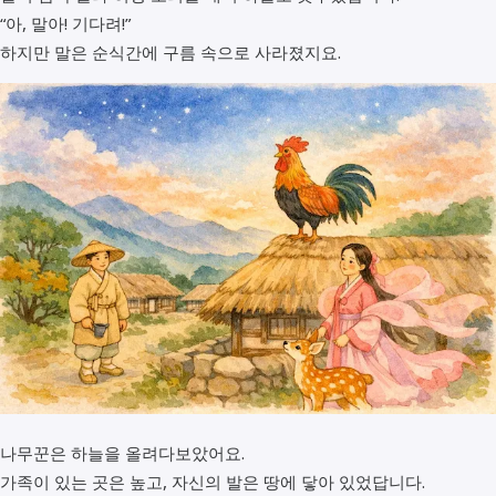
“아, 말아! 기다려!”
하지만 말은 순식간에 구름 속으로 사라졌지요.
나무꾼은 하늘을 올려다보았어요.
가족이 있는 곳은 높고, 자신의 발은 땅에 닿아 있었답니다.