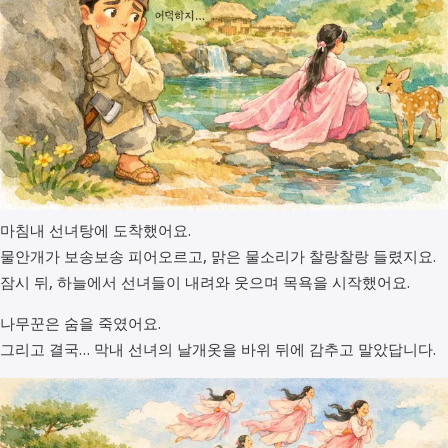
마침내 선녀탕에 도착했어요.
물안개가 보송보송 피어오르고, 맑은 물소리가 찰랑찰랑 들렸지요.
잠시 뒤, 하늘에서 선녀들이 내려와 웃으며 목욕을 시작했어요.
나무꾼은 숨을 죽였어요.
그리고 결국… 막내 선녀의 날개옷을 바위 뒤에 감추고 말았답니다.