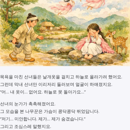
목욕을 마친 선녀들은 날개옷을 걸치고 하늘로 올라가려 했어요.
그런데 막내 선녀만 이리저리 둘러보며 얼굴이 하얘졌지요.
“어… 내 옷이… 없어요. 하늘로 못 돌아가요…”
선녀의 눈가가 촉촉해졌어요.
그 모습을 본 나무꾼은 가슴이 콩닥콩닥 뛰었답니다.
“저기… 미안합니다. 제가… 제가 숨겼습니다.”
그리고 조심스레 말했지요.