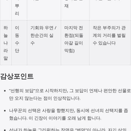
뿌
재
리
하
이
기회와 우연 /
마지막 전
작은 부주의가 관
늘
동
한순간의 실
환점(되돌
계의 거리를 벌릴
나
수
수
아갈 길이
수 있습니다
라
단
막힘)
말
감상포인트
“선행의 보답”으로 시작하지만, 그 보답이 언제나 편안한 선물로
만 오지 않는다는 점이 인상적입니다.
나무꾼의 선택은 사랑을 향했지만, 동시에 선녀의 선택지를 좁
혔습니다. 이 긴장이 이야기를 오래 남게 합니다.
선녀가 하늘을 그리워하는 장면은 “변덕”이 아니라, 자기 삶의