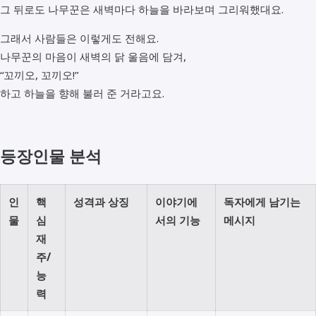
그 뒤로도 나무꾼은 새벽마다 하늘을 바라보며 그리워했대요.
그래서 사람들은 이렇게도 전해요.
나무꾼의 마음이 새벽의 닭 울음에 담겨,
“꼬끼오, 꼬끼오!”
하고 하늘을 향해 불러 준 거라고요.
등장인물 분석
인
핵
성격과 상징
이야기에
독자에게 남기는
물
심
서의 기능
메시지
재
주/
능
력