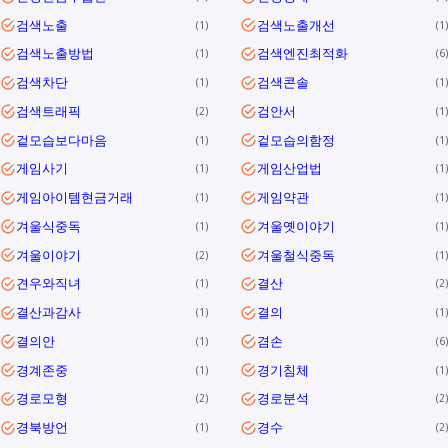
검색노출
검색노출개선
1
1
검색노출방법
검색엔진최적화
1
6
검색차단
검색콘솔
1
1
검색트래픽
검안서
2
1
겉모습보다마음
겉모습의함정
1
1
게임사기
게임산업법
1
1
게임아이템현금거래
게임약관
1
1
겨울식중독
겨울옛이야기
1
1
겨울이야기
겨울철식중독
2
1
견우와직녀
결산
1
2
결산과감사
결의
1
1
결의안
겸손
1
6
경계존중
경기침체
1
1
경로모형
경로분석
2
2
경북방언
경수
1
2