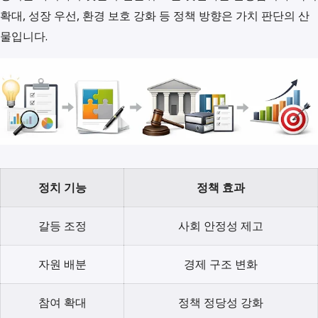
확대, 성장 우선, 환경 보호 강화 등 정책 방향은 가치 판단의 산
물입니다.
정치 기능
정책 효과
갈등 조정
사회 안정성 제고
자원 배분
경제 구조 변화
참여 확대
정책 정당성 강화