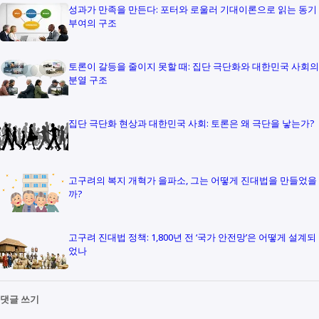
성과가 만족을 만든다: 포터와 로울러 기대이론으로 읽는 동기
부여의 구조
토론이 갈등을 줄이지 못할 때: 집단 극단화와 대한민국 사회의
분열 구조
집단 극단화 현상과 대한민국 사회: 토론은 왜 극단을 낳는가?
고구려의 복지 개혁가 을파소, 그는 어떻게 진대법을 만들었을
까?
고구려 진대법 정책: 1,800년 전 ‘국가 안전망’은 어떻게 설계되
었나
댓글 쓰기