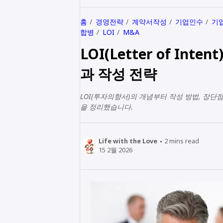
홈
경영전략
계약서작성
기업인수
기
합병
LOI
M&A
LOI(Letter of In
과 작성 전략
LOI(투자의향서)의 개념부터 작성 방법, 장
을 정리했습니다.
Life with the Love
2
mins read
15 2월 2026