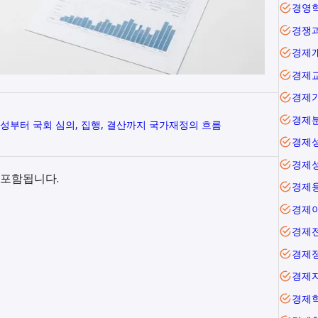
경영
경쟁
경제
경제
경제
경제
편성부터 국회 심의, 집행, 결산까지 국가재정의 흐름
경제
경제
 포함됩니다.
경제
경제
경제
경제
경제
경제