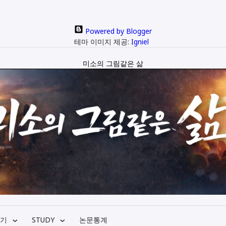
Powered by Blogger
테마 이미지 제공:
Igniel
미소의 그림같은 삶
기
STUDY
논문통계