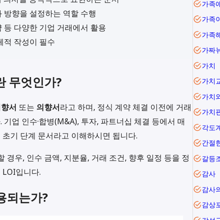
가족
과 방향을 설정하는 역할 수행
가족
계약 등 다양한 기업 거래에서 활용
가족
체적 작성이 필수
가짜
가치
nt)란 무엇인가?
가치
가치
의향서
또는
의향서
라고 하며, 정식 계약 체결 이전에 거래
가치
기업 인수·합병(M&A), 투자, 파트너십 체결 등에서 매
각도
 초기 단계 문서라고 이해하시면 됩니다.
간절
경우, 인수 금액, 지분율, 거래 조건, 향후 일정 등을 정
갈등
LOI입니다.
감사
감사
사용되는가?
감상