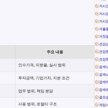
거시
거시
거시
거짓
건강
건강
주요 내용
건강
인수가격, 지분율, 실사 범위
검색
검색
투자금액, 기업가치, 지분 조건
검색
검색
업무 범위, 책임 분담
겉모
사용 범위, 로열티 구조
게임