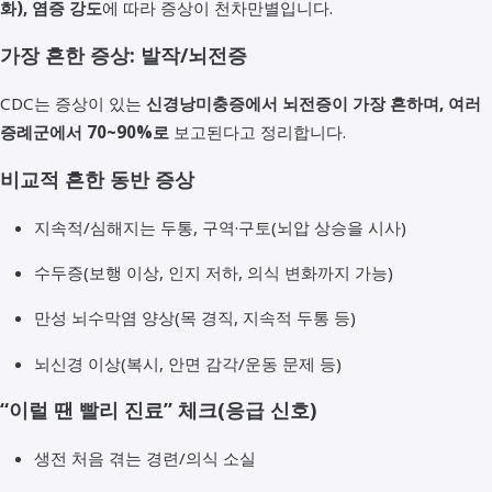
화), 염증 강도
에 따라 증상이 천차만별입니다.
가장 흔한 증상: 발작/뇌전증
CDC는 증상이 있는
신경낭미충증에서 뇌전증이 가장 흔하며, 여러
증례군에서 70~90%로
보고된다고 정리합니다.
비교적 흔한 동반 증상
지속적/심해지는 두통, 구역·구토(뇌압 상승을 시사)
수두증(보행 이상, 인지 저하, 의식 변화까지 가능)
만성 뇌수막염 양상(목 경직, 지속적 두통 등)
뇌신경 이상(복시, 안면 감각/운동 문제 등)
“이럴 땐 빨리 진료” 체크(응급 신호)
생전 처음 겪는 경련/의식 소실