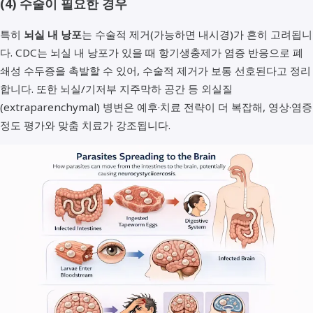
(4) 수술이 필요한 경우
특히
뇌실 내 낭포
는 수술적 제거(가능하면 내시경)가 흔히 고려됩니
다. CDC는 뇌실 내 낭포가 있을 때 항기생충제가 염증 반응으로 폐
쇄성 수두증을 촉발할 수 있어, 수술적 제거가 보통 선호된다고 정리
합니다. 또한 뇌실/기저부 지주막하 공간 등 외실질
(extraparenchymal) 병변은 예후·치료 전략이 더 복잡해, 영상·염증
정도 평가와 맞춤 치료가 강조됩니다.