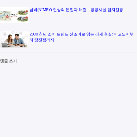
님비(NIMBY) 현상의 본질과 해결 – 공공시설 입지갈등
2030 청년 소비 트렌드 신조어로 읽는 경제 현실: 미코노미부
터 탕진잼까지
댓글 쓰기