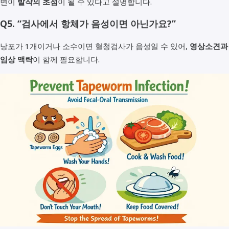
변이
발작의 초점
이 될 수 있다고 설명합니다.
Q5. “검사에서 항체가 음성이면 아닌가요?”
낭포가 1개이거나 소수이면 혈청검사가 음성일 수 있어,
영상소견과
임상 맥락
이 함께 필요합니다.