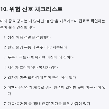
10. 위험 신호 체크리스트
아래 중 해당되는 게 많다면 “불안”을 키우기보다
진료로 확인
하는
쪽이 훨씬 안전합니다.
생전 처음 경련을 경험했다
원인 불명 두통이 수주 이상 지속된다
두통 + 구토가 반복되며 아침에 더 심하다
시야가 흐려지거나 복시가 있다
갑자기 한쪽 팔·다리에 힘이 빠진 적이 있다
여행/이주/장기 체류로 위생 환경이 열악한 곳에 머문 적이 있
다
가족/동거인 중 ‘장내 촌충’ 진단을 받은 사람이 있다