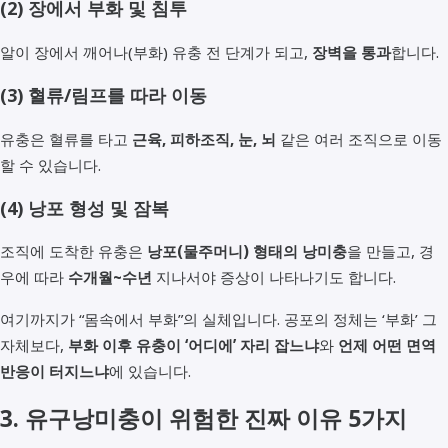
(2) 장에서 부화 및 침투
알이 장에서 깨어나(부화) 유충 전 단계가 되고,
장벽을 통과
합니다.
(3) 혈류/림프를 따라 이동
유충은 혈류를 타고
근육, 피하조직, 눈, 뇌
같은 여러 조직으로 이동
할 수 있습니다.
(4) 낭포 형성 및 잠복
조직에 도착한 유충은
낭포(물주머니) 형태의 낭미충
을 만들고, 경
우에 따라
수개월~수년
지나서야 증상이 나타나기도 합니다.
여기까지가 “몸속에서 부화”의 실체입니다. 공포의 정체는 ‘부화’ 그
자체보다,
부화 이후 유충이 ‘어디에’ 자리 잡느냐
와
언제 어떤 면역
반응이 터지느냐
에 있습니다.
3. 유구낭미충이 위험한 진짜 이유 5가지