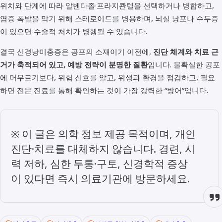
위치와 단계에 따라 알벤다졸·프라지콴텔을 선택하거나 병합하고,
염증 폭발을 막기 위해 스테로이드를 병용하며, 뇌실 낭포나 수두증
이 있으면 수술적 처치가 병행될 수 있습니다.
결국 신경낭미충증은 공포의 소재이기 이전에,
진단 체계와 치료 근
거가 축적되어 있고, 예방 전략이 분명한 질환
입니다. 불확실한 공포
에 머무르기보다, 위험 신호를 알고, 위생과 환경을 점검하고, 필요
하면 전문 진료를 통해 확인하는 것이 가장 강력한 “방어”입니다.
※ 이 글은 의학 정보 제공 목적이며, 개인
진단·치료를 대체하지 않습니다. 경련, 시
력 저하, 심한 두통·구토, 신경학적 증상
이 있다면 즉시 의료기관에 방문하세요.