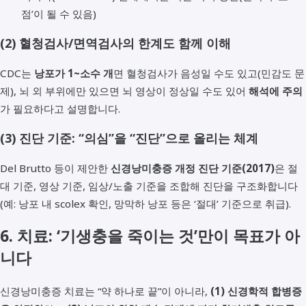
점’이 될 수 있음)
(2) 혈청검사/면역검사의 한계도 함께 이해
CDC는
낭포가 1~소수 개
면 혈청검사가 음성일 수도 있고(민감도 문
제), 뇌 외 부위에만 있으면 뇌 영상이 정상일 수도 있어
해석에 주의
가 필요하다고 설명합니다.
(3) 진단 기준: “의심”을 “진단”으로 올리는 체계
Del Brutto 등이 제안한
신경낭미충증 개정 진단 기준(2017)
은 절
대 기준, 영상 기준, 임상/노출 기준을 조합해 진단을 구조화합니다
(예: 낭포 내 scolex 확인, 망막하 낭포 등은 ‘절대’ 기준으로 취급).
6. 치료: ‘기생충을 죽이는 것’만이 목표가 아
니다
신경낭미충증 치료는 “약 하나로 끝”이 아니라,
(1) 신경학적 합병증