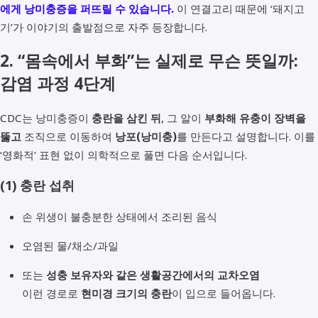
에게 낭미충증을 퍼뜨릴 수 있습니다.
이 연결고리 때문에 ‘돼지고
기’가 이야기의 출발점으로 자주 등장합니다.
2. “몸속에서 부화”는 실제로 무슨 뜻일까:
감염 과정 4단계
CDC는 낭미충증이
충란을 삼킨 뒤
, 그 알이
부화해 유충이 장벽을
뚫고
조직으로 이동하여
낭포(낭미충)
를 만든다고 설명합니다. 이를
‘영화적’ 표현 없이 의학적으로 풀면 다음 순서입니다.
(1) 충란 섭취
손 위생이 불충분한 상태에서 조리된 음식
오염된 물/채소/과일
또는
성충 보유자와 같은 생활공간에서의 교차오염
이런 경로로
현미경 크기의 충란
이 입으로 들어옵니다.