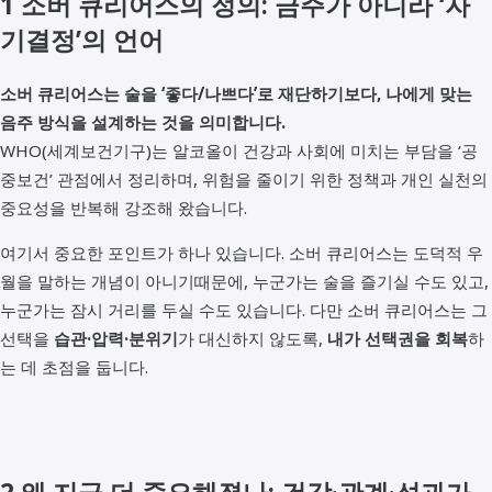
1 소버 큐리어스의 정의: 금주가 아니라 ‘자
기결정’의 언어
소버 큐리어스는 술을 ‘좋다/나쁘다’로 재단하기보다, 나에게 맞는
음주 방식을 설계하는 것을 의미합니다.
WHO(세계보건기구)는 알코올이 건강과 사회에 미치는 부담을 ‘공
중보건’ 관점에서 정리하며, 위험을 줄이기 위한 정책과 개인 실천의
중요성을 반복해 강조해 왔습니다.
여기서 중요한 포인트가 하나 있습니다. 소버 큐리어스는 도덕적 우
월을 말하는 개념이 아니기때문에, 누군가는 술을 즐기실 수도 있고,
누군가는 잠시 거리를 두실 수도 있습니다. 다만 소버 큐리어스는 그
선택을
습관·압력·분위기
가 대신하지 않도록,
내가 선택권을 회복
하
는 데 초점을 둡니다.