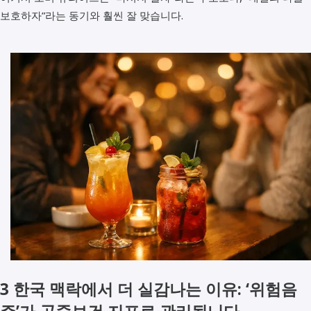
보호하자”라는 동기와 훨씬 잘 맞습니다.
3 한국 맥락에서 더 실감나는 이유: ‘위험음