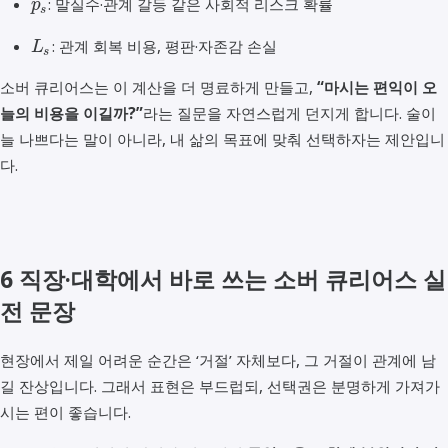
: 말실수·관계 갈등 같은 사회적 리스크 확률
p
s
: 관계 회복 비용, 평판·자존감 손실
L
s
소버 큐리어스는 이 계산을 더 명료하게 만들고,
“마시는 편익이 오
늘의 비용을 이길까?”
라는 질문을 자연스럽게 던지게 합니다. 술이
늘 나쁘다는 말이 아니라, 내 삶의 목표에 맞춰 선택하자는 제안입니
다.
6 직장·대학에서 바로 쓰는 소버 큐리어스 실
전 문장
현장에서 제일 어려운 순간은 ‘거절’ 자체보다, 그 거절이 관계에 남
길 잔상입니다. 그래서 표현은 부드럽되, 선택권은 분명하게 가져가
시는 편이 좋습니다.