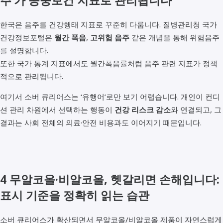
주’가 공중보건 지표로 관리됩니다
한국은 음주를 건강행태 지표로 꾸준히 다룹니다. 질병관리청 국가
건강정보포털은
월간 폭음
,
고위험 음주
같은 개념을 통해 위험음주
를 설명합니다.
또한 국가 통계 지표에서도 월간폭음률처럼 음주 관련 지표가 정책
적으로 관리됩니다.
여기서 소버 큐리어스는 ‘유행어’로만 보기 어렵습니다. 개인이 컨디
션 관리 차원에서 선택하는 행동이
건강 리스크 감소
와 연결되고, 그
결과는 사회 전체의 의료·안전 비용과도 이어지기 때문입니다.
4 무알코올·비알코올, 헷갈리면 손해입니다:
표시 기준을 정확히 읽는 습관
소버 큐리어스가 확산되면서 무알코올/비알코올 제품이 자연스럽게