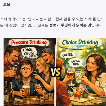
코올
소버 큐리어스는 “안 마시는 사람도 함께 앉을 수 있는 자리”를 만드
는 데 강점이 있지만, 그 전제는
정보가 투명하게 읽히는 것
입니다.