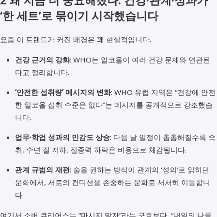
2 왜 지금 더 중요해졌나: 건강·관계·성과가
‘한 세트’로 묶이기 시작했습니다
요즘 이 트렌드가 커진 배경은 꽤 현실적입니다.
건강 근거의 강화
: WHO는 알코올이 여러 건강 문제와 연관된
다고 정리합니다.
‘안전한 섭취량’ 메시지의 변화
: WHO 유럽 지역은 “건강에 안전
한 알코올 섭취 수준은 없다”는 메시지를 공개적으로 강조했습
니다.
업무·학업 성과의 민감도 상승
: 다음 날 일정이 촘촘해질수록 숙
취, 수면 질 저하, 집중력 하락은 비용으로 체감됩니다.
관계 규범의 재편
: 술을 권하는 방식이 관계의 ‘성의’로 읽히던
문화에서, 서로의 컨디션을 존중하는 문화로 서서히 이동합니
다.
여기서 소버 큐리어스는 “마시지 말자”라는 구호보다, “내일의 나를