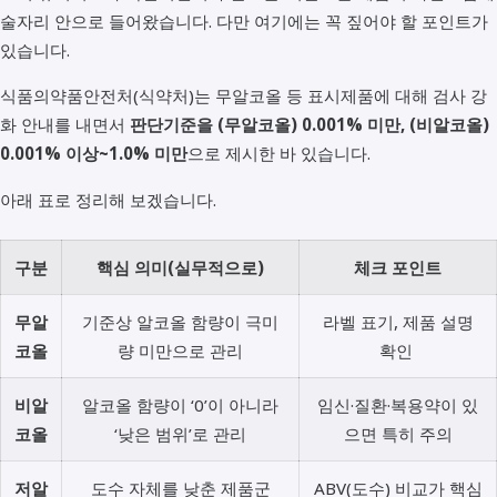
술자리 안으로 들어왔습니다. 다만 여기에는 꼭 짚어야 할 포인트가
있습니다.
식품의약품안전처(식약처)는 무알코올 등 표시제품에 대해 검사 강
화 안내를 내면서
판단기준을 (무알코올) 0.001% 미만, (비알코올)
0.001% 이상~1.0% 미만
으로 제시한 바 있습니다.
아래 표로 정리해 보겠습니다.
구분
핵심 의미(실무적으로)
체크 포인트
무알
기준상 알코올 함량이 극미
라벨 표기, 제품 설명
코올
량 미만으로 관리
확인
비알
알코올 함량이 ‘0’이 아니라
임신·질환·복용약이 있
코올
‘낮은 범위’로 관리
으면 특히 주의
저알
도수 자체를 낮춘 제품군
ABV(도수) 비교가 핵심