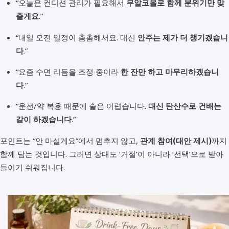
“오늘은 컨디션 관리가 필요해서
무알코올로 함께 분위기만 맞
출게요
.”
“내일 오전 일정이 촘촘해서요. 대신
안주는 제가 더 챙기겠습니
다
.”
“요즘 수면 리듬을 조정 중이라
한 잔만 하고 마무리하겠습니
다
.”
“운전/약 복용 때문에 술은 어렵습니다.
대신 탄산수로 건배는
같이 하겠습니다
.”
포인트는 “안 마실게요”에서 멈추지 않고,
관계 참여(대안 제시)
까지
함께 담는 것입니다. 그러면 상대도 ‘거절’이 아니라 ‘선택’으로 받아
들이기 쉬워집니다.