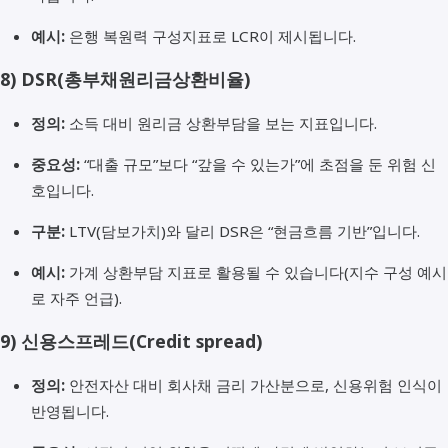
예시:
은행 복원력 구성지표로 LCR이 제시됩니다.
8)
DSR(총부채원리금상환비율)
정의:
소득 대비 원리금 상환부담을 보는 지표입니다.
중요성:
“대출 규모”보다 “갚을 수 있는가”에 초점을 둔 위험 신
호입니다.
구분:
LTV(담보가치)와 달리 DSR은 “현금흐름 기반”입니다.
예시:
가계 상환부담 지표로 활용될 수 있습니다(지수 구성 예시
로 자주 언급).
9)
신용스프레드(Credit spread)
정의:
안전자산 대비 회사채 금리 가산분으로, 신용위험 인식이
반영됩니다.