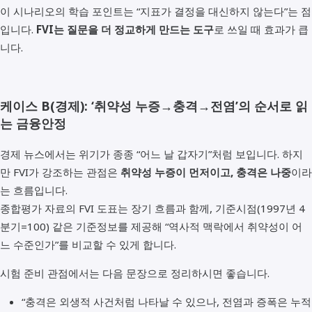
이 시나리오의 학습 포인트는 “지표가 결정을 대신하지 않는다”는 점
입니다.
FVI는 질문을 더 정교하게 만드는 도구
로 쓰일 때 효과가 큽
니다.
케이스 B(경제): ‘취약성 누증→충격→전염’의 순서로 읽
는 금융안정
경제 뉴스에서는 위기가 종종 “어느 날 갑자기”처럼 보입니다. 하지
만 FVI가 강조하는 관점은
취약성 누증이 먼저이고, 충격은 나중
이라
는 흐름입니다.
종합평가 자료의 FVI 도표는 장기 흐름과 함께, 기준시점(1997년 4
분기=100) 같은 기준정보를 제공해 “역사적 맥락에서 취약성이 어
느 수준인가”를 비교할 수 있게 합니다.
시험 준비 관점에서는 다음 문장으로 정리하시면 좋습니다.
“충격은 외생적 사건처럼 나타날 수 있으나, 전염과 증폭은 누적