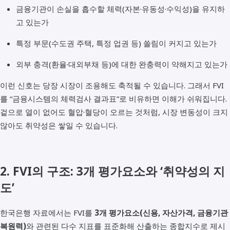
금융기관이 손실을 흡수할 체력(자본·유동성·수익성)을 유지하
고 있는가
특정 부문(수도권 주택, 특정 업권 등) 쏠림이 커지고 있는가
외부 충격(환율·대외부채 등)에 대한 완충력이 약해지고 있는가
이런 신호는 당장 시장이 조용해도 축적될 수 있습니다. 그래서 FVI
를 “금융시스템의 체력검사 결과표”로 비유하면 이해가 쉬워집니다.
겉으로 열이 없어도 혈압·혈당이 오르는 것처럼, 시장 변동성이 크지
않아도 취약성은 쌓일 수 있습니다.
2. FVI의 구조: 3개 평가요소와 ‘취약성의 지
도’
한국은행 자료에서는 FVI를
3개 평가요소(신용, 자산가격, 금융기관
복원력)
와 관련된 다수 지표를 표준화해 산출하는 종합지수로 제시