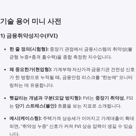
기술 용어 미니 사전
1)
금융취약성지수(FVI)
한 줄 정의(시험형):
중장기 관점에서 금융시스템의 취약성(불
균형 누증+충격 흡수력)을 종합 측정한 지수입니다.
왜 중요한가(현업형):
가계부채·자산가격·금융기관 건전성 신호
가 한 방향으로 누적될 때, 금융안정 리스크를 “한눈에” 모니터
링하는 데 유용합니다.
헷갈리는 개념과 구분(오답 방지형):
FVI는
중장기 취약성
, FSI
는
단기 스트레스(불안)
흐름을 보는 지표로 소개됩니다.
예시(케이스형):
주택가격 상승세가 이어지고 가계대출이 확대
되면, “취약성 누증” 신호가 커져 FVI 상승 압력이 생길 수 있습
니다.