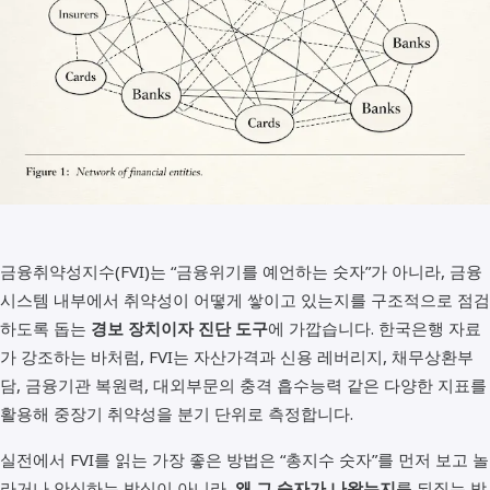
금융취약성지수(FVI)는 “금융위기를 예언하는 숫자”가 아니라, 금융
시스템 내부에서 취약성이 어떻게 쌓이고 있는지를 구조적으로 점검
하도록 돕는
경보 장치이자 진단 도구
에 가깝습니다. 한국은행 자료
가 강조하는 바처럼, FVI는 자산가격과 신용 레버리지, 채무상환부
담, 금융기관 복원력, 대외부문의 충격 흡수능력 같은 다양한 지표를
활용해 중장기 취약성을 분기 단위로 측정합니다.
실전에서 FVI를 읽는 가장 좋은 방법은 “총지수 숫자”를 먼저 보고 놀
라거나 안심하는 방식이 아니라,
왜 그 숫자가 나왔는지
를 되짚는 방