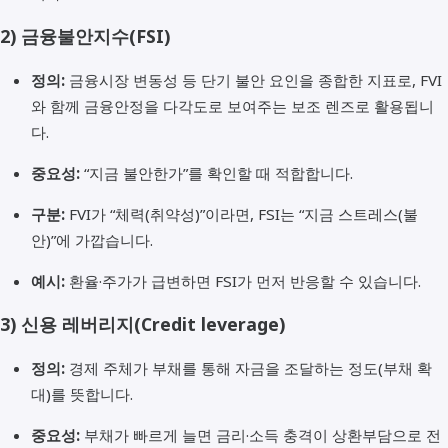
2)
금융불안지수(FSI)
정의:
금융시장 변동성 등 단기 불안 요인을 종합한 지표로, FVI
와 함께 금융안정을 다각도로 보여주는 보조 렌즈로 활용됩니
다.
중요성:
“지금 불안한가”를 확인할 때 적합합니다.
구분:
FVI가 “체력(취약성)”이라면, FSI는 “지금 스트레스(불
안)”에 가깝습니다.
예시:
환율·주가가 급변하면 FSI가 먼저 반응할 수 있습니다.
3)
신용 레버리지(Credit leverage)
정의:
경제 주체가 부채를 통해 자금을 조달하는 정도(부채 확
대)를 뜻합니다.
중요성:
부채가 빠르게 늘면 금리·소득 충격이 상환부담으로 전