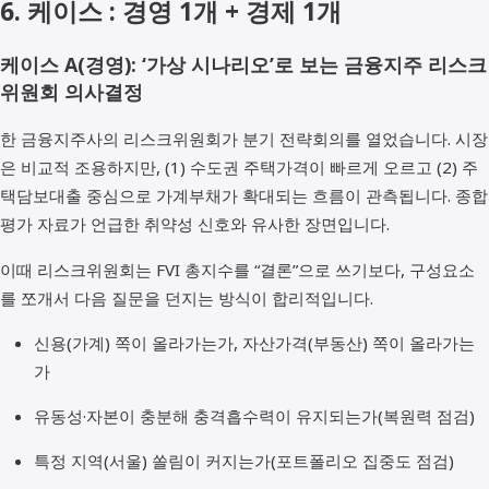
6. 케이스 : 경영 1개 + 경제 1개
케이스 A(경영): ‘가상 시나리오’로 보는 금융지주 리스크
위원회 의사결정
한 금융지주사의 리스크위원회가 분기 전략회의를 열었습니다. 시장
은 비교적 조용하지만, (1) 수도권 주택가격이 빠르게 오르고 (2) 주
택담보대출 중심으로 가계부채가 확대되는 흐름이 관측됩니다. 종합
평가 자료가 언급한 취약성 신호와 유사한 장면입니다.
이때 리스크위원회는 FVI 총지수를 “결론”으로 쓰기보다, 구성요소
를 쪼개서 다음 질문을 던지는 방식이 합리적입니다.
신용(가계) 쪽이 올라가는가, 자산가격(부동산) 쪽이 올라가는
가
유동성·자본이 충분해 충격흡수력이 유지되는가(복원력 점검)
특정 지역(서울) 쏠림이 커지는가(포트폴리오 집중도 점검)