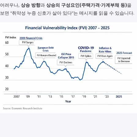
어려우나,
상승 방향
과
상승의 구성요인(주택가격·가계부채 등)
을
보면 “취약성 누증 신호가 살아 있다”는 메시지를 읽을 수 있습니다.