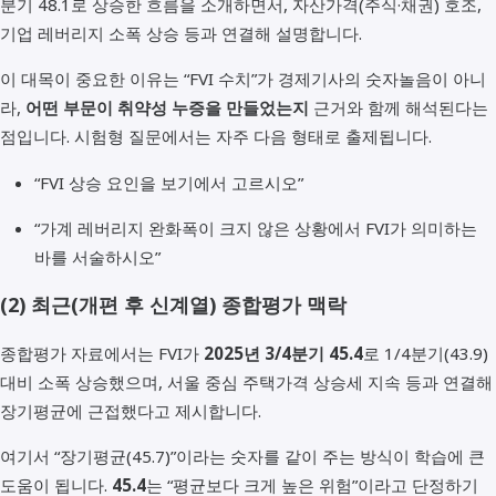
분기 48.1로 상승한 흐름을 소개하면서, 자산가격(주식·채권) 호조,
기업 레버리지 소폭 상승 등과 연결해 설명합니다.
이 대목이 중요한 이유는 “FVI 수치”가 경제기사의 숫자놀음이 아니
라,
어떤 부문이 취약성 누증을 만들었는지
근거와 함께 해석된다는
점입니다. 시험형 질문에서는 자주 다음 형태로 출제됩니다.
“FVI 상승 요인을 보기에서 고르시오”
“가계 레버리지 완화폭이 크지 않은 상황에서 FVI가 의미하는
바를 서술하시오”
(2) 최근(개편 후 신계열) 종합평가 맥락
종합평가 자료에서는 FVI가
2025년 3/4분기 45.4
로 1/4분기(43.9)
대비 소폭 상승했으며, 서울 중심 주택가격 상승세 지속 등과 연결해
장기평균에 근접했다고 제시합니다.
여기서 “장기평균(45.7)”이라는 숫자를 같이 주는 방식이 학습에 큰
도움이 됩니다.
45.4
는 “평균보다 크게 높은 위험”이라고 단정하기