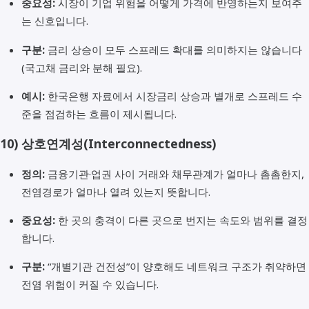
중요성:
시장이 기업 위험을 어떻게 가격에 반영하는지 보여주
는 신호입니다.
구분:
금리 상승이 모두 스프레드 확대를 의미하지는 않습니다
(국고채 금리와 분해 필요).
예시:
한국은행 자료에서 시장금리 상승과 별개로 스프레드 수
준을 점검하는 흐름이 제시됩니다.
10)
상호연계성(Interconnectedness)
정의:
금융기관·업권 사이 거래와 채무관계가 얼마나 촘촘한지,
전염경로가 얼마나 열려 있는지 뜻합니다.
중요성:
한 곳의 충격이 다른 곳으로 번지는 속도와 범위를 결정
합니다.
구분:
“개별기관 건전성”이 양호해도 네트워크 구조가 취약하면
전염 위험이 커질 수 있습니다.