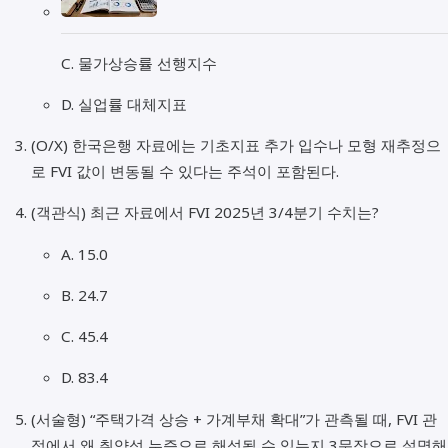
C. 물가상승률 선행지수
D. 실업률 대체지표
(O/X) 한국은행 자료에는 기초지표 추가 입수나 모형 재추정으
로 FVI 값이 변동될 수 있다는 주석이 포함된다.
(객관식) 최근 자료에서 FVI 2025년 3/4분기 수치는?
A. 15.0
B. 24.7
C. 45.4
D. 83.4
(서술형) “주택가격 상승 + 가계부채 확대”가 관측될 때, FVI 관
점에서 왜 취약성 누증으로 해석될 수 있는지 3문장으로 설명해