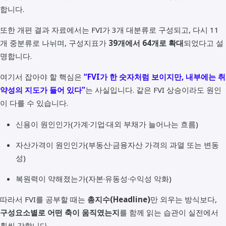
합니다.
또한 개편 결과 자료에서는 FVI가 3개 대분류로 구성되고, 다시 11
개 중분류로 나뉘며, 구성지표가
39개에서 64개로 확대
되었다고 설
명합니다.
여기서 잡아야 할 핵심은
“FVI가 한 숫자처럼 보이지만, 내부에는 취
약성의 지도가 들어 있다”
는 사실입니다. 같은 FVI 상승이라도 원인
이 다를 수 있습니다.
신용이 원인인가(가계·기업·대외 부채가 늘어나는 흐름)
자산가격이 원인인가(부동산·금융자산 가격의 과열 또는 변동
성)
복원력이 약해졌는가(자본·유동성·수익성 악화)
따라서 FVI를 공부할 때는
총지수(Headline)
만 외우는 방식보다,
구성요소별로 어떤 축이 움직였는지
를 함께 읽는 습관이 실전에서
훨씬 강합니다.