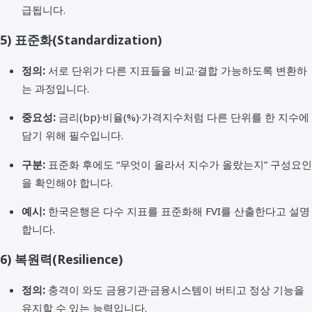
급됩니다.
5)
표준화(Standardization)
정의:
서로 단위가 다른 지표들을 비교·결합 가능하도록 변환하
는 과정입니다.
중요성:
금리(bp)·비율(%)·가격지수처럼 다른 단위를 한 지수에
담기 위해 필수입니다.
구분:
표준화 후에도 “무엇이 올라서 지수가 올랐는지” 구성요인
을 확인해야 합니다.
예시:
한국은행은 다수 지표를 표준화해 FVI를 산출한다고 설명
합니다.
6)
복원력(Resilience)
정의:
충격이 와도 금융기관·금융시스템이 버티고 정상 기능을
유지할 수 있는 능력입니다.