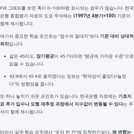
FVI 그래프를 보면 축이 0~100처럼 표시되는 경우가 많습니다. 한국
은행 종합평가 자료의 도표 주석에는
(1997년 4분기=100)
기준이
함께 제시됩니다.
여기서 중요한 학습 포인트는 “점수의 절대치”보다
기준 대비 상대적
위치
입니다.
같은 45라도,
장기평균
이 45.7이라면 “평균에 가까운 수준”으로
읽을 수 있습니다.
43.9에서 45.4로 움직였다는 정보는 “취약성이 줄었다/늘었
다”의 방향성을 줍니다.
또 하나 놓치기 쉬운 포인트가 있습니다. 한국은행 자료에는
기초지
표 추가 입수나 모형 재추정 과정에서 지수값이 변동될 수 있다
는 주
석이 함께 제시됩니다.
따라서 실무·학습 모두에서 “숫자 한 칸”에 집착하기보다,
왜 변했는