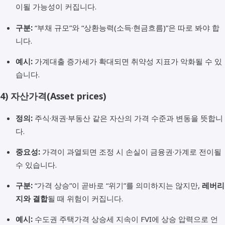
이될 가능성이 커집니다.
구분:
“부채 규모”와 “상환능력(소득·현금흐름)”은 따로 봐야 합
니다.
예시:
가계대출 증가세가 확대되면 취약성 지표가 악화될 수 있
습니다.
4)
자산가격(Asset prices)
정의:
주식·채권·부동산 같은 자산의 가격 수준과 변동을 뜻합니
다.
중요성:
가격이 과열되면 조정 시 손실이 금융권·가계로 전이될
수 있습니다.
구분:
“가격 상승”이 곧바로 “위기”를 의미하지는 않지만,
레버리
지와 결합
될 때 위험이 커집니다.
예시:
수도권 주택가격 상승세 지속이 FVI에 상승 압력으로 언