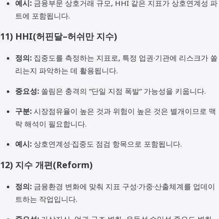
예시:
금융부문 상호거래 규모, HHI 같은 지표가 상호연계성 파
트에 포함됩니다.
11)
HHI(허핀달–허쉬만 지수)
정의:
집중도를 측정하는 지표로, 특정 업권·기관에 리스크가 쏠
리는지 파악하는 데 활용됩니다.
중요성:
쏠림은 충격의 “단일 지점 폭발” 가능성을 키웁니다.
구분:
시장점유율이 높은 것과 위험이 높은 것은 별개이므로 맥
락 해석이 필요합니다.
예시:
상호연계성·집중도 점검 항목으로 포함됩니다.
12)
지수 개편(Reform)
정의:
금융환경 변화에 맞춰 지표 구성·가중·산출체계를 업데이
트하는 작업입니다.