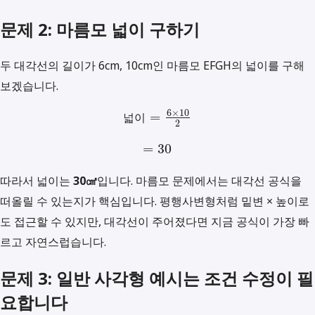
문제 2: 마름모 넓이 구하기
두 대각선의 길이가 6cm, 10cm인 마름모 EFGH의 넓이를 구해
보겠습니다.
6
×
10
=
넓
이
2
=
30
따라서 넓이는
30㎠
입니다. 마름모 문제에서는 대각선 공식을
떠올릴 수 있는지가 핵심입니다. 평행사변형처럼 밑변 × 높이로
도 접근할 수 있지만, 대각선이 주어졌다면 지금 공식이 가장 빠
르고 자연스럽습니다.
문제 3: 일반 사각형 예시는 조건 수정이 필
요합니다