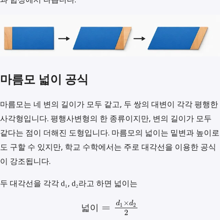
마름모 넓이 공식
마름모는 네 변의 길이가 모두 같고, 두 쌍의 대변이 각각 평행한
사각형입니다. 평행사변형의 한 종류이지만, 변의 길이가 모두
같다는 점이 더해진 도형입니다. 마름모의 넓이는 밑변과 높이로
도 구할 수 있지만, 학교 수학에서는 주로 대각선을 이용한 공식
이 강조됩니다.
두 대각선을 각각
,
라고 하면 넓이는
d₁
d₂
×
d
d
=
1
2
넓
이
2