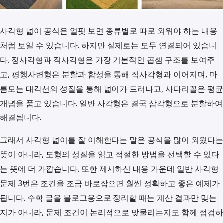
사각형 넓이 공식은 얼핏 보면 종류별로 따로 외워야 하는 내용
처럼 보일 수 있습니다. 하지만 실제로는 모두 연결되어 있습니
다. 정사각형과 직사각형은 가장 기본적인 곱셈 구조를 보여주
고, 평행사변형은 분할과 합성을 통해 직사각형과 이어지며, 마
름모는 대각선의 성질을 통해 넓이가 드러나고, 사다리꼴은 평균
개념을 품고 있습니다. 일반 사각형은 결국 삼각형으로 분할하여
해결됩니다.
그래서 사각형 넓이를 잘 이해한다는 말은 공식을 많이 외웠다는
뜻이 아니라, 도형의 성질을 읽고 적절한 방법을 선택할 수 있다
는 뜻에 더 가깝습니다. 또한 제시하신 내용 가운데 일반 사각형
문제 3번은 조건을 조금 바로잡으면 훨씬 정확하고 좋은 예제가
됩니다. 수학 글을 블로그용으로 정리할 때는 계산 결과만 맞는
지가 아니라, 문제 조건이 논리적으로 맞물리는지도 함께 점검하