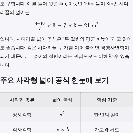
로 구합니다. 예를 들어 윗변 4m, 아랫변 10m, 높이 3m인 사다
리꼴의 넓이는
4
+
10
2
×
3
=
7
×
3
=
21
m
2
입니다. 사다리꼴 넓이 공식은 “두 밑변의 평균 × 높이”라고 읽어
도 좋습니다. 같은 사다리꼴 두 개를 이어 붙이면 평행사변형이
되기 때문에, 그 넓이의 절반이라는 관점으로도 이해할 수 있습
니다.
주요 사각형 넓이 공식 한눈에 보기
사각형 종류
넓이 공식
핵심 기준
2
정사각형
한 변의 길이
s
×
직사각형
가로와 세로
w
h