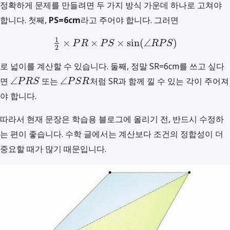
정확하게 문제를 만들려면 두 가지 방식 가운데 하나로 고쳐야
합니다. 첫째,
PS=6cm
라고 주어야 합니다. 그러면
1
×
×
×
sin
(
∠
)
P
R
P
S
R
P
S
2
로 넓이를 계산할 수 있습니다. 둘째, 정말 SR=6cm를 쓰고 싶다
∠
∠
면
또는
처럼 SR과 함께 낄 수 있는 각이 주어져
P
R
S
P
S
R
야 합니다.
따라서 현재 문장은 학습용 블로그에 올리기 전, 반드시 수정하
는 편이 좋습니다. 수학 글에서는 계산보다 조건의 정합성이 더
중요할 때가 많기 때문입니다.