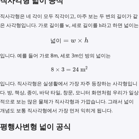
직사각형 넓이 공식
직사각형은 네 각이 모두 직각이고, 마주 보는 두 변의 길이가 같
은 사각형입니다. 가로 길이를
, 세로 길이를
라고 하면 넓이는
w
h
=
×
넓
이
w
h
입니다. 예를 들어 가로 8m, 세로 3m인 방의 넓이는
2
8
×
3
=
24
m
입니다. 직사각형은 실생활에서 가장 자주 등장하는 사각형입니
다. 방, 책상, 종이, 바닥 타일, 창문, 모니터 화면처럼 우리가 일상
적으로 보는 많은 물체가 직사각형과 가깝습니다. 그래서 넓이
개념도 보통 직사각형에서 가장 먼저 익히게 됩니다.
평행사변형 넓이 공식