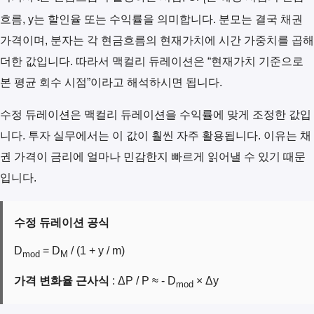
t
흐름, y는 할인율 또는 수익률을 의미합니다. 분모는 결국 채권
가격이며, 분자는 각 현금흐름의 현재가치에 시간 가중치를 곱해
더한 값입니다. 따라서 맥컬리 듀레이션은 “현재가치 기준으로
본 평균 회수 시점”이라고 해석하시면 됩니다.
수정 듀레이션은 맥컬리 듀레이션을 수익률에 맞게 조정한 값입
니다. 투자 실무에서는 이 값이 훨씬 자주 활용됩니다. 이유는 채
권 가격이 금리에 얼마나 민감한지 빠르게 읽어낼 수 있기 때문
입니다.
수정 듀레이션 공식
D
= D
/ (1 + y / m)
mod
M
가격 변화율 근사식
: ΔP / P ≈ - D
× Δy
mod