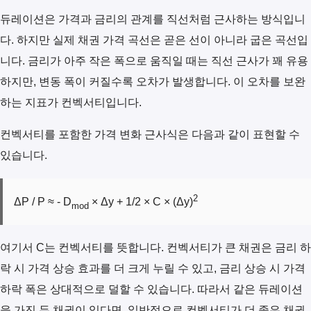
듀레이션은 가격과 금리의 관계를 직선처럼 근사하는 방식입니
다. 하지만 실제 채권 가격 곡선은 곧은 선이 아니라 굽은 곡선입
니다. 금리가 아주 작은 폭으로 움직일 때는 직선 근사가 꽤 유용
하지만, 변동 폭이 커질수록 오차가 발생합니다. 이 오차를 보완
하는 지표가 컨벡서티입니다.
컨벡서티를 포함한 가격 변화 근사식은 다음과 같이 표현할 수
있습니다.
2
ΔP / P ≈ - D
× Δy + 1/2 × C × (Δy)
mod
여기서 C는 컨벡서티를 뜻합니다. 컨벡서티가 큰 채권은 금리 하
락 시 가격 상승 효과를 더 크게 누릴 수 있고, 금리 상승 시 가격
하락 폭은 상대적으로 덜할 수 있습니다. 따라서 같은 듀레이션
을 가진 두 채권이 있다면, 일반적으로 컨벡서티가 더 좋은 채권