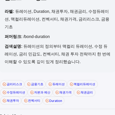
라벨:
듀레이션, Duration, 채권투자, 채권금리, 수정듀레이
션, 맥컬리듀레이션, 컨벡서티, 채권가격, 금리리스크, 금융
기초
퍼머링크:
/bond-duration
검색설명:
듀레이션의 정의부터 맥컬리 듀레이션, 수정 듀
레이션, 금리 민감도, 컨벡서티, 채권 투자 전략까지 한 번에
이해할 수 있도록 깊이 있게 정리했습니다.
금리리스크
금융기초
듀레이션
맥컬리듀레이션
수정듀레이션
자본과 예산
채권가격
채권금리
채권투자
컨벡서티
Duration