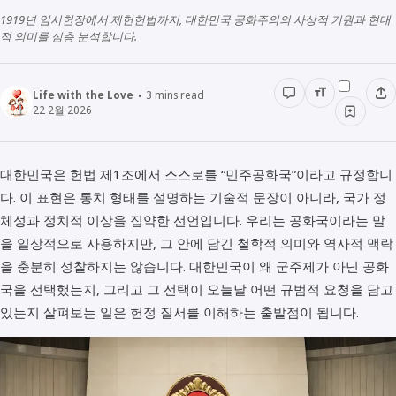
1919년 임시헌장에서 제헌헌법까지, 대한민국 공화주의의 사상적 기원과 현대
경영경제
전래동화
STUDY
적 의미를 심층 분석합니다.
인물정보
우리동네이야기
데이터관리
Life with the Love
3
mins read
책리뷰
22 2월 2026
용어공부
대한민국은 헌법 제1조에서 스스로를 “민주공화국”이라고 규정합니
다. 이 표현은 통치 형태를 설명하는 기술적 문장이 아니라, 국가 정
체성과 정치적 이상을 집약한 선언입니다. 우리는 공화국이라는 말
을 일상적으로 사용하지만, 그 안에 담긴 철학적 의미와 역사적 맥락
을 충분히 성찰하지는 않습니다. 대한민국이 왜 군주제가 아닌 공화
국을 선택했는지, 그리고 그 선택이 오늘날 어떤 규범적 요청을 담고
있는지 살펴보는 일은 헌정 질서를 이해하는 출발점이 됩니다.