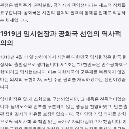
관점은 법치주의, 권력분립, 공직자의 책임성이라는 제도적 장치를
요구합니다. 공화국은 시민의 참여와 권력의 통제를 전제로 작동하
는 체제입니다.
1919년 임시헌장과 공화국 선언의 역사적
의의
1919년 4월 11일 상하이에서 제정된 대한민국 임시헌장은 한국 헌
정사의 출발점으로 평가됩니다. 제1조는 “대한민국은 민주공화제로
함”이라고 명시했습니다. 이는 대한제국의 군주제를 복원하지 않겠
다는 의지의 표현이자, 국민 주권 원리를 채택하겠다는 선언이었습
니다.
임시헌장은 열 개 조항으로 구성되었지만, 그 내용은 진취적이었습
니다. 남녀노소와 빈부를 구분하지 않는 평등을 천명하였고, 언론·출
판·집회·결사의 자유를 보장하였습니다. 국제연맹 가입 의지를 밝힘
으로써 국제사회 속 책임 있는 국가로 자리매김하고자 했습니다. 이
러한 규정은 독립운동이 정치적 자치와 인권 보장을 동시에 추구했