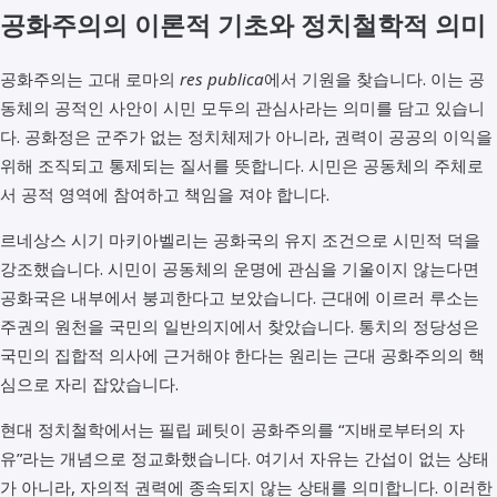
공화주의의 이론적 기초와 정치철학적 의미
공화주의는 고대 로마의
res publica
에서 기원을 찾습니다. 이는 공
동체의 공적인 사안이 시민 모두의 관심사라는 의미를 담고 있습니
다. 공화정은 군주가 없는 정치체제가 아니라, 권력이 공공의 이익을
위해 조직되고 통제되는 질서를 뜻합니다. 시민은 공동체의 주체로
서 공적 영역에 참여하고 책임을 져야 합니다.
르네상스 시기 마키아벨리는 공화국의 유지 조건으로 시민적 덕을
강조했습니다. 시민이 공동체의 운명에 관심을 기울이지 않는다면
공화국은 내부에서 붕괴한다고 보았습니다. 근대에 이르러 루소는
주권의 원천을 국민의 일반의지에서 찾았습니다. 통치의 정당성은
국민의 집합적 의사에 근거해야 한다는 원리는 근대 공화주의의 핵
심으로 자리 잡았습니다.
현대 정치철학에서는 필립 페팃이 공화주의를 “지배로부터의 자
유”라는 개념으로 정교화했습니다. 여기서 자유는 간섭이 없는 상태
가 아니라, 자의적 권력에 종속되지 않는 상태를 의미합니다. 이러한