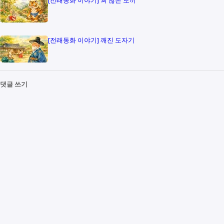
[전래동화 이야기] 꾀 많은 토끼
[전래동화 이야기] 깨진 도자기
댓글 쓰기