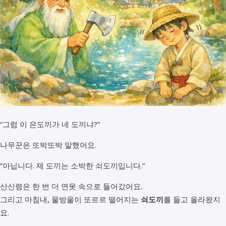
“그럼 이 은도끼가 네 도끼냐?”
나무꾼은 또박또박 말했어요.
“아닙니다. 제 도끼는 소박한 쇠도끼입니다.”
산신령은 한 번 더 연못 속으로 들어갔어요.
그리고 마침내, 물방울이 또르르 떨어지는
쇠도끼
를 들고 올라왔지
요.