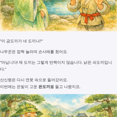
“이 금도끼가 네 도끼냐?”
나무꾼은 깜짝 놀라며 손사래를 쳤어요.
“아닙니다! 제 도끼는 그렇게 반짝이지 않습니다. 낡은 쇠도끼입니
다.”
산신령은 다시 연못 속으로 들어갔어요.
이번에는 은빛이 고운
은도끼
를 들고 나왔지요.