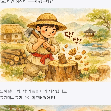
“오, 이건 장작이 든든하겠는데?”
도끼질이 ‘탁, 탁’ 리듬을 타기 시작했어요.
그런데… 그만 손이 미끄러졌어요!