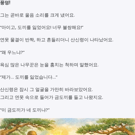
풍덩!
그는 곧바로 울음 소리를 크게 냈어요.
“아이고, 도끼를 잃었어요! 너무 불쌍해요!”
연못 물결이 반짝, 하고 흔들리더니 산신령이 나타났어요.
“왜 우느냐?”
욕심 많은 나무꾼은 눈을 훔치는 척하며 말했어요.
“제가… 도끼를 잃었습니다…”
산신령은 잠시 그 얼굴을 가만히 바라보았어요.
그리고 연못 속으로 들어가 금도끼를 들고 나왔지요.
“이 금도끼가 네 도끼냐?”