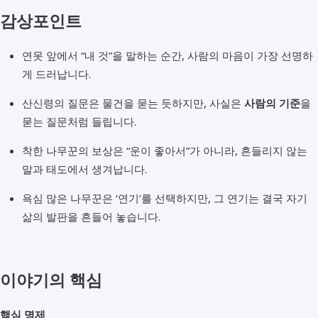
감상포인트
연못 앞에서 “내 것”을 말하는 순간, 사람의 마음이 가장 선명하
게 드러납니다.
산신령의 질문은 물건을 묻는 듯하지만, 사실은
사람의 기준
을
묻는 질문처럼 들립니다.
착한 나무꾼의 보상은 “운이 좋아서”가 아니라, 흔들리지 않는
말과 태도에서 생겨납니다.
욕심 많은 나무꾼은 ‘연기’를 선택하지만, 그 연기는 결국 자기
삶의 발판을 흔들어 놓습니다.
이야기의 핵심
핵심 명제