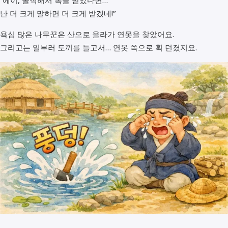
“에이, 솔직해서 복을 받았다면…
난 더 크게 말하면 더 크게 받겠네!”
욕심 많은 나무꾼은 산으로 올라가 연못을 찾았어요.
그리고는 일부러 도끼를 들고서… 연못 쪽으로 휙 던졌지요.