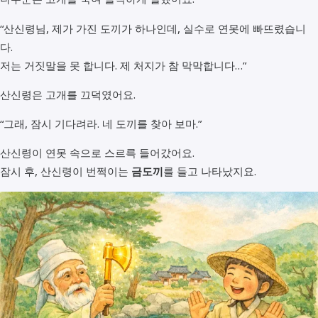
“산신령님, 제가 가진 도끼가 하나인데, 실수로 연못에 빠뜨렸습니
다.
저는 거짓말을 못 합니다. 제 처지가 참 막막합니다…”
산신령은 고개를 끄덕였어요.
“그래, 잠시 기다려라. 네 도끼를 찾아 보마.”
산신령이 연못 속으로 스르륵 들어갔어요.
잠시 후, 산신령이 번쩍이는
금도끼
를 들고 나타났지요.