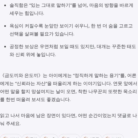
솔직함은 “있는 그대로 말하기”를 넘어, 마음의 방향을 바르게
세우는 힘입니다.
욕심이 커질수록 눈앞만 보이기 쉬우니, 한 번 더 숨을 고르고
선택을 살펴볼 필요가 있습니다.
공정한 보상은 우연처럼 보일 때도 있지만, 대개는 꾸준한 태도
와 신뢰 위에 놓입니다.
《금도끼와 은도끼》는 아이에게는 “정직하게 말하는 용기”를, 어른
에게는 “신뢰라는 자산”을 떠올리게 하는 이야기입니다. 연못 앞에서
어떤 말을 할지 망설여지는 날이 오면, 착한 나무꾼의 또렷한 목소리
를 한번 떠올려 보셔도 좋겠습니다.
읽고 나서 마음에 남은 장면이 있다면, 어떤 순간이었는지 댓글로 나
눠 주세요.