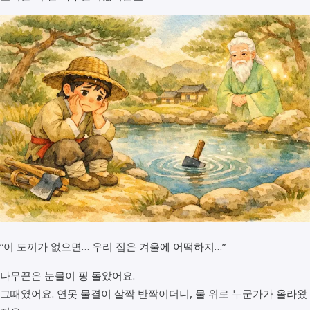
“이 도끼가 없으면… 우리 집은 겨울에 어떡하지…”
나무꾼은 눈물이 핑 돌았어요.
그때였어요. 연못 물결이 살짝 반짝이더니, 물 위로 누군가가 올라왔