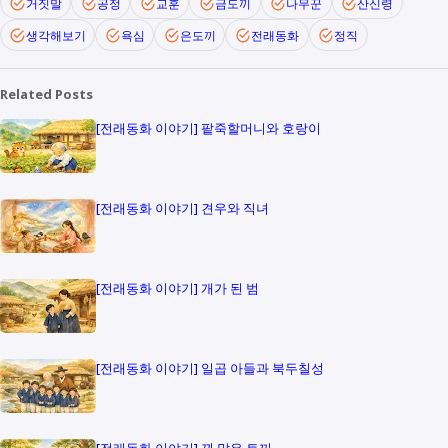
거짓말
공정
교훈
금도끼
나무꾼
산신령
생각해보기
욕심
은도끼
전래동화
정직
Related Posts
[전래동화 이야기] 팥죽할머니와 호랑이
[전래동화 이야기] 견우와 직녀
[전래동화 이야기] 개가 된 범
[전래동화 이야기] 일곱 아들과 북두칠성