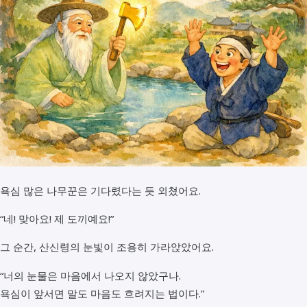
욕심 많은 나무꾼은 기다렸다는 듯 외쳤어요.
“네! 맞아요! 제 도끼예요!”
그 순간, 산신령의 눈빛이 조용히 가라앉았어요.
“너의 눈물은 마음에서 나오지 않았구나.
욕심이 앞서면 말도 마음도 흐려지는 법이다.”