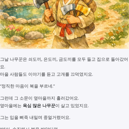
그날 나무꾼은 쇠도끼, 은도끼, 금도끼를 모두 들고 집으로 돌아갔어
요.
마을 사람들도 이야기를 듣고 고개를 끄덕였지요.
“정직한 마음이 복을 부르네.”
그런데 그 소문이 옆마을까지 흘러갔어요.
옆마을에는
욕심 많은 나무꾼
이 살고 있었지요.
그는 입을 삐죽 내밀며 중얼거렸어요.