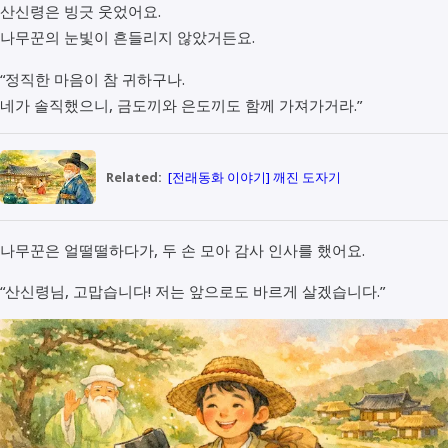
산신령은 빙긋 웃었어요.
나무꾼의 눈빛이 흔들리지 않았거든요.
“정직한 마음이 참 귀하구나.
네가 솔직했으니, 금도끼와 은도끼도 함께 가져가거라.”
Related:
[전래동화 이야기] 깨진 도자기
나무꾼은 얼떨떨하다가, 두 손 모아 감사 인사를 했어요.
“산신령님, 고맙습니다! 저는 앞으로도 바르게 살겠습니다.”