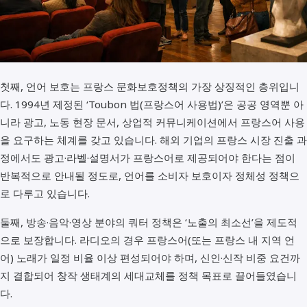
첫째, 언어 보호는 프랑스 문화보호정책의 가장 상징적인 층위입니
다. 1994년 제정된 ‘Toubon 법(프랑스어 사용법)’은 공공 영역뿐 아
니라 광고, 노동 현장 문서, 상업적 커뮤니케이션에서 프랑스어 사용
을 요구하는 체계를 갖고 있습니다. 해외 기업의 프랑스 시장 진출 과
정에서도 광고·라벨·설명서가 프랑스어로 제공되어야 한다는 점이
반복적으로 안내될 정도로, 언어를 소비자 보호이자 정체성 정책으
로 다루고 있습니다.
둘째, 방송·음악·영상 분야의 쿼터 정책은 ‘노출의 최소선’을 제도적
으로 보장합니다. 라디오의 경우 프랑스어(또는 프랑스 내 지역 언
어) 노래가 일정 비율 이상 편성되어야 하며, 신인·신작 비중 요건까
지 결합되어 창작 생태계의 세대교체를 정책 목표로 끌어들였습니
다.