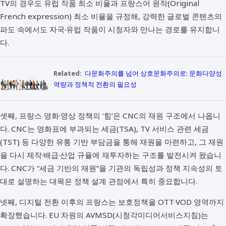
TV의 경우도 유럽 작품 최소 비율과 프랑스어 원작(Original
French expression) 최소 비율을 규정해, 강력한 글로벌 콘텐츠의
파도 속에서도 자국·유럽 작품이 시청자와 만나는 경로를 유지합니
다.
Related:
다문화주의를 넘어 상호문화주의로: 문화다양성
역량과 정책적 전환의 필요성
셋째, 프랑스 영화·영상 정책의 ‘힘’은 CNC의 재원 구조에서 나옵니
다. CNC는 영화표에 부과되는 세금(TSA), TV 서비스 관련 세금
(TST) 등 다양한 유통 기반 부담금을 통해 재원을 마련하고, 그 재원
을 다시 제작·배급·산업 규율에 재투자하는 구조를 발전시켜 왔습니
다. CNC가 “세금 기반의 재원”을 기관의 독립성과 정책 지속성의 토
대로 설명하는 대목은 정책 설계 관점에서 특히 중요합니다.
넷째, 디지털 전환 이후의 프랑스는 보호정책을 OTT·VOD 영역까지
확장했습니다. EU 차원의 AVMSD(시청각미디어서비스지침)는