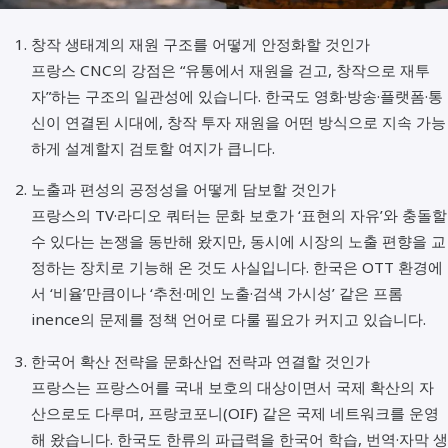
창작 생태계의 재원 구조를 어떻게 안정화할 것인가
프랑스 CNC의 강점은 “유통에서 재원을 걷고, 창작으로 재투
자”하는 구조의 일관성에 있습니다. 한국도 영화·방송·플랫폼·통
신이 연결된 시대에, 창작 투자 재원을 어떤 방식으로 지속 가능
하게 설계할지 검토할 여지가 큽니다.
노출과 편성의 공정성을 어떻게 담보할 것인가
프랑스의 TV·라디오 쿼터는 문화 보호가 ‘표현의 자유’와 충돌할
수 있다는 논쟁을 동반해 왔지만, 동시에 시장의 노출 편향을 교
정하는 장치로 기능해 온 것도 사실입니다. 한국은 OTT 환경에
서 ‘비율’만큼이나 ‘추천·메인 노출·검색 가시성’ 같은 프롬
inence의 문제를 정책 언어로 다룰 필요가 커지고 있습니다.
한국어 확산 전략을 문화산업 전략과 연결할 것인가
프랑스는 프랑스어를 국내 보호의 대상이면서 국제 확산의 자
산으로도 다루며, 프랑코포니(OIF) 같은 국제 네트워크를 운영
해 왔습니다. 한국도 한류의 파급력을 한국어 학습, 번역·자막 생