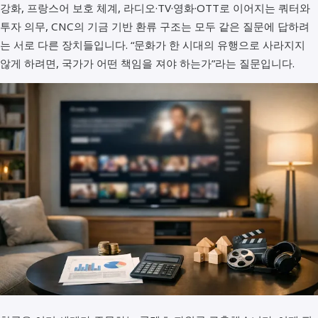
강화, 프랑스어 보호 체계, 라디오·TV·영화·OTT로 이어지는 쿼터와
투자 의무, CNC의 기금 기반 환류 구조는 모두 같은 질문에 답하려
는 서로 다른 장치들입니다. “문화가 한 시대의 유행으로 사라지지
않게 하려면, 국가가 어떤 책임을 져야 하는가”라는 질문입니다.