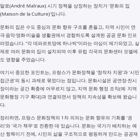
말로(André Malraux) 시기 정책을 상징하는 장치가 ‘문화의 집
(Maison de la Culture)’입니다.
문화의 집은 수도 중심의 문화 향유 구조를 흔들고, 지역 시민이 연
극·음악·영화·미술을 생활권에서 경험하도록 설계된 공공 문화 인프
라였습니다. “각 데파르트망에 하나씩”이라는 야심이 제기되었고, 실
제로 여러 문화의 집이 설치되며 이후 유럽 각국의 문화센터 모델에
도 영향을 주었습니다.
여기서 중요한 포인트는, 프랑스가 문화정책을 ‘창작자 지원’과 ‘시민
접근권’의 동시 과제로 묶었다는 점입니다. 문화시설은 공연장·전시
장이라는 공간 확충에 머무르지 않고, 지역 문화 행정 조직(예: 지역
문화행정 기구 확대)과 연결되면서 정책의 지속성을 확보해 왔습니
다.
정리하면, 프랑스 문화정책의 1차 의의는 문화 향유의 기회를 ‘권
리’와 ‘국가 책무’로 전환한 데 있습니다. 문화는 국가가 배치하는 예
산 항목이기 전에, 시민의 삶을 구조적으로 평등하게 만드는 공공재