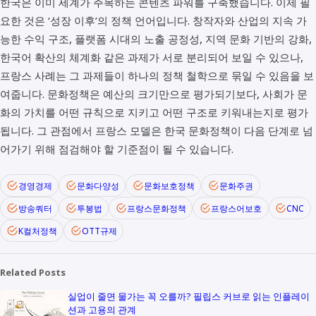
한국은 이미 세계가 주목하는 콘텐츠 파워를 구축했습니다. 이제 필
요한 것은 ‘성장 이후’의 정책 언어입니다. 창작자와 산업의 지속 가
능한 수익 구조, 플랫폼 시대의 노출 공정성, 지역 문화 기반의 강화,
한국어 확산의 체계화 같은 과제가 서로 분리되어 보일 수 있으나,
프랑스 사례는 그 과제들이 하나의 정책 철학으로 묶일 수 있음을 보
여줍니다. 문화정책은 예산의 크기만으로 평가되기보다, 사회가 문
화의 가치를 어떤 규칙으로 지키고 어떤 구조로 키워내는지로 평가
됩니다. 그 관점에서 프랑스 모델은 한국 문화정책이 다음 단계로 넘
어가기 위해 점검해야 할 기준점이 될 수 있습니다.
경영경제
문화다양성
문화보호정책
문화주권
방송쿼터
투봉법
프랑스문화정책
프랑스어보호
CNC
K컬처정책
OTT규제
Related Posts
실업이 줄면 물가는 꼭 오를까? 필립스 커브로 읽는 인플레이
션과 고용의 관계