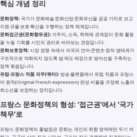
핵심 개념 정리
문화정책:
국가가 문화예술·문화산업·문화유산을 공공 가치로 보고
지원·규율·보호·확산을 수행하는 정책 체계입니다.
문화접근권(문화향유권):
거주지, 소득, 학력에 관계없이 문화 활동
을 누릴 기회를 시민의 권리로 바라보는 관점입니다.
문화보호정책:
시장 경쟁 속에서 자국의 언어·콘텐츠·창작 생태계가
구조적으로 약화되지 않도록 법·제도·재정으로 방어선을 구축하는
정책 묶음입니다.
유럽·프랑스 작품 의무(쿼터):
방송·플랫폼에서 유럽 작품과 프랑스
어 원작(Original French expression) 편성 비율을 규정해 노출의
최소선을 보장하는 장치입니다.
프랑스 문화정책의 형성: ‘접근권’에서 ‘국가
책무’로
프랑스 문화정책의 출발점은 문화는 개인의 취향 영역에만 두기 어