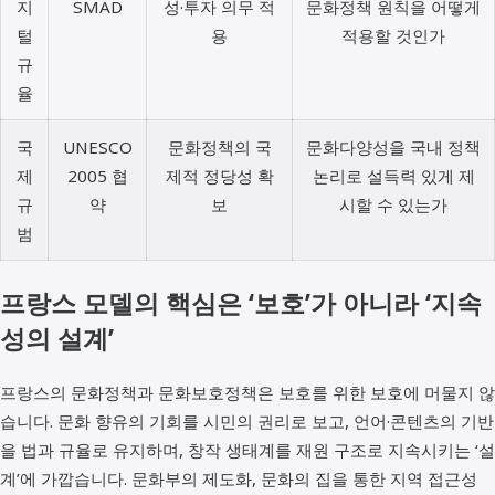
지
SMAD
성·투자 의무 적
문화정책 원칙을 어떻게
털
용
적용할 것인가
규
율
국
UNESCO
문화정책의 국
문화다양성을 국내 정책
제
2005 협
제적 정당성 확
논리로 설득력 있게 제
규
약
보
시할 수 있는가
범
프랑스 모델의 핵심은 ‘보호’가 아니라 ‘지속
성의 설계’
프랑스의 문화정책과 문화보호정책은 보호를 위한 보호에 머물지 않
습니다. 문화 향유의 기회를 시민의 권리로 보고, 언어·콘텐츠의 기반
을 법과 규율로 유지하며, 창작 생태계를 재원 구조로 지속시키는 ‘설
계’에 가깝습니다. 문화부의 제도화, 문화의 집을 통한 지역 접근성