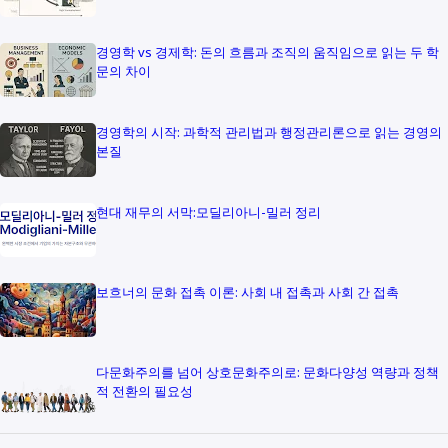
경영학 vs 경제학: 돈의 흐름과 조직의 움직임으로 읽는 두 학
문의 차이
경영학의 시작: 과학적 관리법과 행정관리론으로 읽는 경영의
본질
현대 재무의 서막:모딜리아니-밀러 정리
보흐너의 문화 접촉 이론: 사회 내 접촉과 사회 간 접촉
다문화주의를 넘어 상호문화주의로: 문화다양성 역량과 정책
적 전환의 필요성