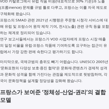
VOD 카탈로그에서 유럽 작품 비중(대표적으로 30% 기준)과 노출
(프롬inence) 문제를 규범 틀로 다루고, 프랑스는 이를 자국 제도로
구체화해 왔습니다.
프랑스의 SMAD 관련 2021년 시행령은 주문형 시청각 서비스에 대
해 유럽 및 프랑스어 원작 제작 기여, 전시(노출) 관련 규칙 등을 포함
하는 체계로 정리되어 있습니다.
연구 보고서들에서는 프랑스가 VOD 사업자에게 프랑스 시장 매출
의 일정 비율을 유럽·프랑스 작품에 기여하도록 요구하는 접근이 유
럽에서 가장 강한 편에 속한다고 평가하기도 합니다.
마지막으로, 국제규범의 층위도 빼기 어렵습니다. UNESCO 2005년
‘문화표현의 다양성 보호·증진 협약’은 문화재·콘텐츠가 경제적 성격
과 문화적 성격을 함께 가진다는 관점을 제도적으로 뒷받침하며, 각
국이 문화정책을 설계할 정당성을 강화해 왔습니다.
프랑스가 보여준 ‘정체성-산업-권리’의 결합
모델