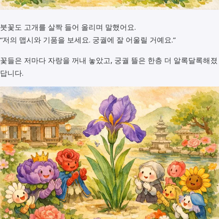
붓꽃도 고개를 살짝 들어 올리며 말했어요.
“저의 맵시와 기품을 보세요. 궁궐에 잘 어울릴 거예요.”
꽃들은 저마다 자랑을 꺼내 놓았고, 궁궐 뜰은 한층 더 알록달록해졌
답니다.