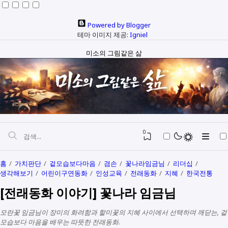
Powered by Blogger
테마 이미지 제공:
Igniel
미소의 그림같은 삶
0
홈
가치판단
겉모습보다마음
겸손
꽃나라임금님
리더십
생각해보기
어린이구연동화
인성교육
전래동화
지혜
한국전통
자본과 예산
[전래동화 이야기] 꽃나라 임금님
정치와행정
SEO
모란꽃 임금님이 장미의 화려함과 할미꽃의 지혜 사이에서 선택하며 깨닫는, 겉
다문화
생활정보
모습보다 마음을 배우는 따뜻한 전래동화.
생각해보기