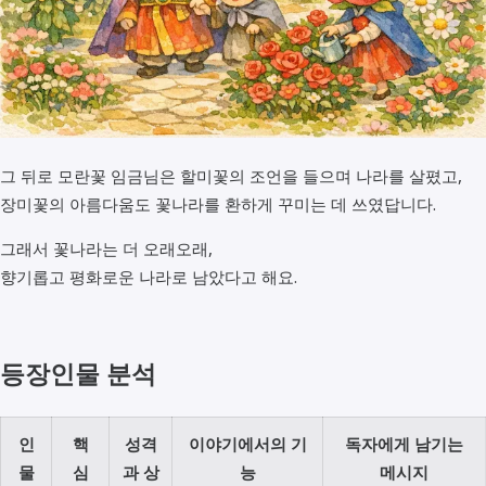
그 뒤로 모란꽃 임금님은 할미꽃의 조언을 들으며 나라를 살폈고,
장미꽃의 아름다움도 꽃나라를 환하게 꾸미는 데 쓰였답니다.
그래서 꽃나라는 더 오래오래,
향기롭고 평화로운 나라로 남았다고 해요.
등장인물 분석
인
핵
성격
이야기에서의 기
독자에게 남기는
물
심
과 상
능
메시지