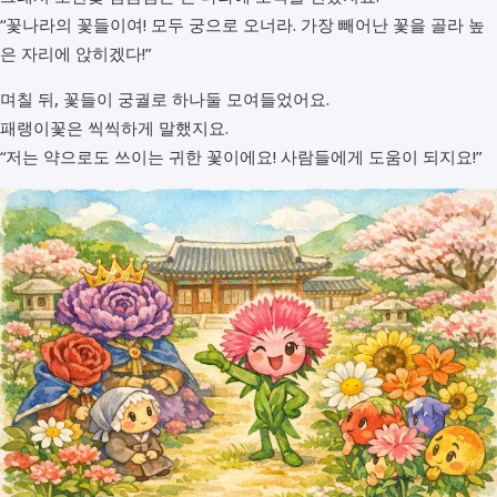
“꽃나라의 꽃들이여! 모두 궁으로 오너라. 가장 빼어난 꽃을 골라 높
은 자리에 앉히겠다!”
며칠 뒤, 꽃들이 궁궐로 하나둘 모여들었어요.
패랭이꽃은 씩씩하게 말했지요.
“저는 약으로도 쓰이는 귀한 꽃이에요! 사람들에게 도움이 되지요!”