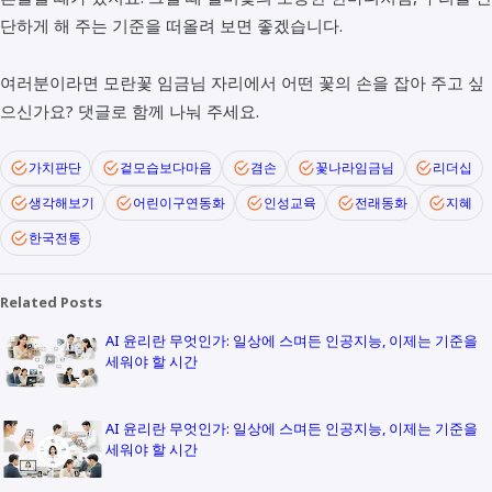
단하게 해 주는 기준을 떠올려 보면 좋겠습니다.
여러분이라면 모란꽃 임금님 자리에서 어떤 꽃의 손을 잡아 주고 싶
으신가요? 댓글로 함께 나눠 주세요.
가치판단
겉모습보다마음
겸손
꽃나라임금님
리더십
생각해보기
어린이구연동화
인성교육
전래동화
지혜
한국전통
Related Posts
AI 윤리란 무엇인가: 일상에 스며든 인공지능, 이제는 기준을
세워야 할 시간
AI 윤리란 무엇인가: 일상에 스며든 인공지능, 이제는 기준을
세워야 할 시간