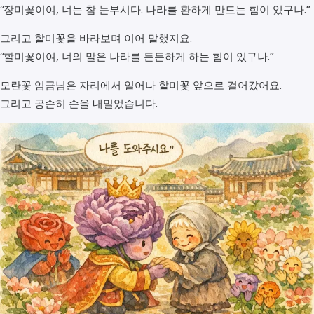
“장미꽃이여, 너는 참 눈부시다. 나라를 환하게 만드는 힘이 있구나.”
그리고 할미꽃을 바라보며 이어 말했지요.
“할미꽃이여, 너의 말은 나라를 든든하게 하는 힘이 있구나.”
모란꽃 임금님은 자리에서 일어나 할미꽃 앞으로 걸어갔어요.
그리고 공손히 손을 내밀었습니다.