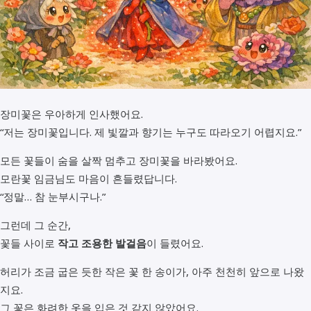
장미꽃은 우아하게 인사했어요.
“저는 장미꽃입니다. 제 빛깔과 향기는 누구도 따라오기 어렵지요.”
모든 꽃들이 숨을 살짝 멈추고 장미꽃을 바라봤어요.
모란꽃 임금님도 마음이 흔들렸답니다.
“정말… 참 눈부시구나.”
그런데 그 순간,
꽃들 사이로
작고 조용한 발걸음
이 들렸어요.
허리가 조금 굽은 듯한 작은 꽃 한 송이가, 아주 천천히 앞으로 나왔
지요.
그 꽃은 화려한 옷을 입은 것 같지 않았어요.