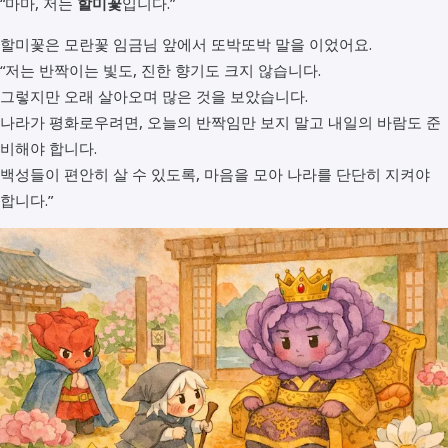
“마마, 저는
할미꽃
입니다.”
할미꽃은 모란꽃 임금님 앞에서 또박또박 말을 이었어요.
“저는 반짝이는 빛도, 진한 향기도 크지 않습니다.
그렇지만 오래 살아오며 많은 것을 보았습니다.
나라가 평화로우려면, 오늘의 반짝임만 보지 말고 내일의 바람도 준
비해야 합니다.
백성들이 편안히 살 수 있도록, 마음을 모아 나라를 단단히 지켜야
합니다.”