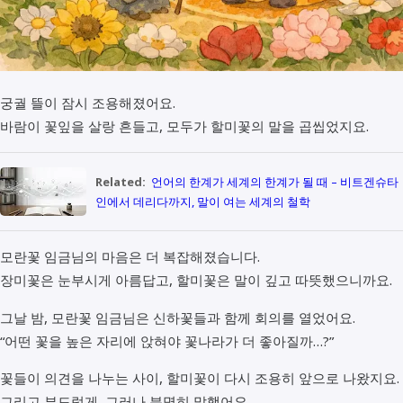
궁궐 뜰이 잠시 조용해졌어요.
바람이 꽃잎을 살랑 흔들고, 모두가 할미꽃의 말을 곱씹었지요.
Related:
언어의 한계가 세계의 한계가 될 때 – 비트겐슈타
인에서 데리다까지, 말이 여는 세계의 철학
모란꽃 임금님의 마음은 더 복잡해졌습니다.
장미꽃은 눈부시게 아름답고, 할미꽃은 말이 깊고 따뜻했으니까요.
그날 밤, 모란꽃 임금님은 신하꽃들과 함께 회의를 열었어요.
“어떤 꽃을 높은 자리에 앉혀야 꽃나라가 더 좋아질까…?”
꽃들이 의견을 나누는 사이, 할미꽃이 다시 조용히 앞으로 나왔지요.
그리고 부드럽게, 그러나 분명히 말했어요.