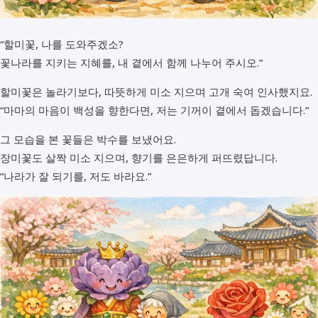
“할미꽃, 나를 도와주겠소?
꽃나라를 지키는 지혜를, 내 곁에서 함께 나누어 주시오.”
할미꽃은 놀라기보다, 따뜻하게 미소 지으며 고개 숙여 인사했지요.
“마마의 마음이 백성을 향한다면, 저는 기꺼이 곁에서 돕겠습니다.”
그 모습을 본 꽃들은 박수를 보냈어요.
장미꽃도 살짝 미소 지으며, 향기를 은은하게 퍼뜨렸답니다.
“나라가 잘 되기를, 저도 바라요.”