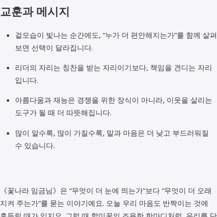
교훈과 메시지
겉모습이 빛나는 순간에도, “누가 더 편안해지는가”를 함께 살펴
보면 선택이 달라집니다.
리더의 자리는 칭찬을 받는 자리이기보다, 책임을 견디는 자리
입니다.
아름다움과 재능은 경쟁을 위한 장식이 아니라, 이웃을 살리는
도구가 될 때 더 따뜻해집니다.
많이 알수록, 많이 가질수록, 말과 마음은 더 낮고 부드러워질
수 있습니다.
《꽃나라 임금님》은 “무엇이 더 눈에 띄는가”보다 “무엇이 더 오래
지켜 주는가”를 묻는 이야기예요. 오늘 우리 마음도 반짝이는 것에
흔들릴 때가 있지요. 그럴 때 할미꽃의 조용한 한마디처럼, 우리를 단