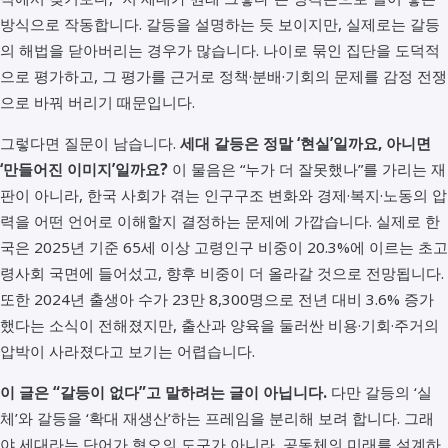
방식으로 작동합니다. 갈등을 설명하는 듯 보이지만, 실제로는 갈등
의 해법을 닫아버리는 경우가 많습니다. 나이로 묶인 집단을 도덕적
으로 평가하고, 그 평가를 근거로 정책·분배·기회의 문제를 감정 전쟁
으로 바꿔 버리기 때문입니다.
그렇다면 질문이 남습니다.
세대 갈등은 정말 ‘현실’일까요, 아니면
‘만들어진 이미지’일까요?
이 물음은 “누가 더 잘못했나”를 가리는 재
판이 아니라, 한국 사회가 겪는 인구구조 변화와 경제·복지·노동의 압
력을 어떤 언어로 이해할지 결정하는 문제에 가깝습니다. 실제로 한
국은 2025년 기준 65세 이상 고령인구 비중이 20.3%에 이르는 초고
령사회 국면에 들어섰고, 향후 비중이 더 올라갈 것으로 전망됩니다.
또한 2024년 출생아 수가 23만 8,300명으로 전년 대비 3.6% 증가
했다는 소식이 전해졌지만, 출산과 양육을 둘러싼 비용·기회·주거의
압박이 사라졌다고 보기는 어렵습니다.
이 글은 “갈등이 없다”고 말하려는 글이 아닙니다.
다만 갈등의 ‘실
체’와 갈등을 ‘확대 재생산’하는 프레임을 분리해 보려 합니다. 그래
야 세대라는 단어가 혐오의 도구가 아니라, 공동체의 미래를 설계하