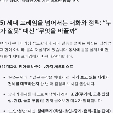
니다.
해법이 사라진 자리에는 혐오만 남습니다.
5) 세대 프레임을 넘어서는 대화와 정책: “누
가 잘못” 대신 “무엇을 바꿀까”
여기서부터가 가장 중요합니다. 세대 갈등을 줄이는 핵심은 ‘감정 중
재’만이 아니라 ‘룰의 재설계’에 있습니다. 동시에 룰을 설계하려면,
대화가 세대 프레임에서 빠져나와야 합니다.
(1) 대화의 언어를 바꾸는 5가지 체크리스트
“MZ는 원래…” 같은 문장을 꺼내기 전,
내가 보고 있는 사례가
전체를 대표하는지
한 번 더 점검해 보시길 권합니다.
상대의 문제를 태도로 해석하기 전에,
조건(주거비, 고용 안정
성, 건강, 돌봄 부담)
을 먼저 물어보면 대화가 달라집니다.
“노인/청년” 대신
‘생애주기’(학생–초입–중기–은퇴–돌봄 단계)