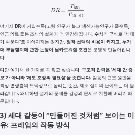
P
65
+
=
D
R
P
15
−
64
여기서
DR
이 커질수록(고령 인구가 늘고 생산가능인구가 줄수록)
연금·의료·돌봄·조세의 설계가 더 민감해집니다. 수치가 곧바로 “세대
가 싸운다”로 이어지지는 않지만,
정책 선택의 비용이 커지고, 누가
더 부담할지에 관한 논쟁이 날카로워질 조건
은 분명히 만들어집니
다.
다만 여기서 한 가지를 꼭 짚고 싶습니다.
구조적 압력은 ‘세대 간 증
오’가 아니라 ‘제도 조정의 필요성’을 뜻합니다.
갈등의 근본 원인을
특정 연령층의 도덕성으로 돌리는 순간, 제도 설계의 난이도는 더 올
라갑니다. 왜냐하면 설계의 문제를 감정의 문제로 치환해 버리기 때
문입니다.
3) 세대 갈등이 “만들어진 것처럼” 보이는 이
유: 프레임의 작동 방식