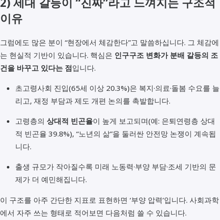
2) 세대 갈등이 “진짜”라고 느껴지는 구조적
이유
그럼에도 많은 분이 “현장에서 체감한다”고 말씀하십니다. 그 체감에
는 현실적 기반이 있습니다. 핵심은
인구구조 변화가 분배 갈등의 조
건을 바꾸고 있다는 점
입니다.
초고령사회 진입(65세 이상 20.3%)은 복지·의료·돌봄 수요를 늘
리고, 재정 부담과 제도 개편 논의를 촉발합니다.
고령층의
상대적 빈곤율
이 높게 보고되며(예: 은퇴연령층 상대
적 빈곤율 39.8%), “노년의 삶”을 둘러싼 안전망 논쟁이 계속됩
니다.
출생 규모가 작아질수록 미래 노동력·부양 부담·조세 기반의 문
제가 더 예민해집니다.
이 구조를 아주 간단한 지표로 표현하면 ‘부양 압력’입니다. 사회과학
에서 자주 쓰는 형태로 적어보면 다음처럼 쓸 수 있습니다.