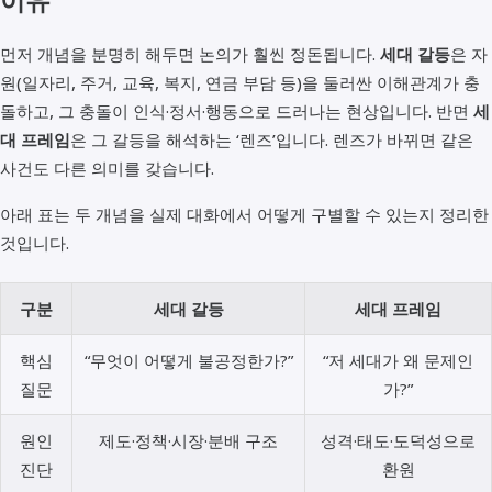
이유
먼저 개념을 분명히 해두면 논의가 훨씬 정돈됩니다.
세대 갈등
은 자
원(일자리, 주거, 교육, 복지, 연금 부담 등)을 둘러싼 이해관계가 충
돌하고, 그 충돌이 인식·정서·행동으로 드러나는 현상입니다. 반면
세
대 프레임
은 그 갈등을 해석하는 ‘렌즈’입니다. 렌즈가 바뀌면 같은
사건도 다른 의미를 갖습니다.
아래 표는 두 개념을 실제 대화에서 어떻게 구별할 수 있는지 정리한
것입니다.
구분
세대 갈등
세대 프레임
핵심
“무엇이 어떻게 불공정한가?”
“저 세대가 왜 문제인
질문
가?”
원인
제도·정책·시장·분배 구조
성격·태도·도덕성으로
진단
환원