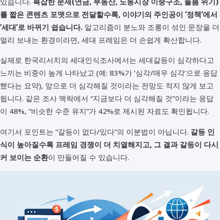
있습니다.
복잡한 문제(연금, 부동산, 노동시장 이중구조, 돌봄 위기)
를 짧은 콘텐츠 포맷으로 전달할수록, 이야기의 주인공이 ‘정책’에서
‘세대’로 바뀌기 쉽습니다.
알고리즘이 분노와 조롱이 섞인 문장을 더
멀리 보내는 환경이라면, 세대 프레임은 더 손쉽게 확산합니다.
실제로 한국리서치의 세대인식조사에서는 세대갈등이 심각하다고
느끼는 비중이 높게 나타났고 (예: 83%가 ‘심각/매우 심각’으로 응답
했다는 요약), 앞으로 더 심각해질 것이라는 전망도 적지 않게 보고
됩니다. 같은 조사 맥락에서 “지금보다 더 심각해질 것”이라는 응답
이 48%, “비슷한 수준 유지”가 42%로 제시된 자료도 확인됩니다.
여기서 포인트는 “갈등이 없다/있다”의 이분법이 아닙니다.
갈등 인
식이 높아질수록 프레임 경쟁이 더 치열해지고, 그 결과 갈등이 다시
커 보이는 순환
이 만들어질 수 있습니다.