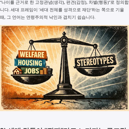
“나이를 근거로 한 고정관념(생각), 편견(감정), 차별(행동)”로 정의합
니다. 세대 프레임이 ‘세대 전체를 성격으로 재단’하는 쪽으로 기울
때, 그 언어는 연령주의적 낙인과 겹치기 쉽습니다.