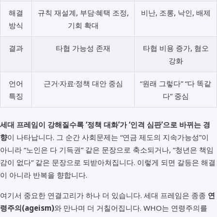
해결
규칙 재설계, 부담·혜택 조정,
비난, 조롱, 낙인, 배제
방식
기회 확대
결과
타협 가능성 존재
타협 비용 증가, 혐오
강화
언어
근거·자료·정책 대안 중심
“원래 그렇다” “다 똑같
특징
다” 중심
세대 프레임이 강해질수록 ‘정책 대화’가 ‘인격 심판’으로 바뀌는 경
향
이 나타납니다. 그 순간 사회문제는 “연금 제도의 지속가능성”이
아니라 “노인은 다 기득권” 같은 문장으로 축소되거나, “청년은 책임
감이 없다” 같은 문장으로 되받아쳐집니다. 이렇게 되면 갈등은 해결
이 아니라 반복을 향합니다.
여기서 중요한 연결고리가 하나 더 있습니다. 세대 프레임은 종종
연
령주의(ageism)
와 만나며 더 거칠어집니다. WHO는 연령주의를