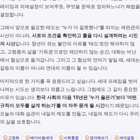
레이밍과 의제설정이 보여주듯, 무엇을 문제로 정의하느냐가 해법을
결정합니다.
그래서 앞으로 필요한 태도는 “누가 더 잘못했나”를 따지는 재판관의
시선이 아니라,
서로의 조건을 확인하고 룰을 다시 설계하려는 시민
의 시선
입니다. 청년이 겪는 불안의 이유를 ‘태도’로만 해석하지 않
고, 고령층의 삶을 ‘기득권’으로만 재단하지 않는 순간, 대화는 비난
에서 협상으로 옮겨갑니다. 그리고 그 협상의 언어가 쌓일 때, 세대는
갈등의 이름이 아니라 연대의 이름이 될 수 있습니다.
마지막으로 한 가지를 꼭 응원드리고 싶습니다. 세대 프레임을 벗어
나려는 시도는 생각보다 외롭고 느립니다. 그럼에도 그 길이 중요한
이유가 있습니다.
한국 사회의 다음 10년은 ‘누가 옳은가’보다 ‘어떤
규칙이 모두를 살게 하는가’를 더 자주 묻게 될 시간
이기 때문입니다.
오늘의 대화 습관이 내일의 제도를 만들고, 내일의 제도가 다시 우리
의 삶을 보호합니다.
고령화
베이비붐세대
사회통합
생각해보기
세대갈등