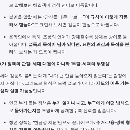
로 말해보면 해결책이 정책 언어로 이동합니다.
불만을 말할 때는 “당신들 때문에”보다
“이 규칙이 이렇게 작동
해서 힘들다”
로 표현해 보시면 갈등이 협상으로 바뀝니다.
온라인에서 특히, 조롱의 언어가 강해질수록 상대는 방어로 돌
아섭니다.
설득의 목적이 남아 있다면, 표현의 쾌감과 목적을 분
리
해 보시는 게 도움이 됩니다.
(2) 정책의 관점: 세대 대결이 아니라 ‘부담-혜택의 투명성’
세대 갈등의 불씨는 대개 “내가 낸 만큼 돌아오지 않는다”는 감정에
서 커집니다. 그러므로 핵심은 도덕 설교가 아니라
제도의 예측 가능
성과 설명 가능성
입니다.
연금·복지·돌봄 정책은
누가 얼마나 내고, 누구에게 어떤 방식으
로 돌아가는지
를 투명하게 공개할수록 신뢰를 얻습니다.
청년 정책은 ‘현금성 지원’만으로 끝나기보다,
주거·고용·경력 형
성의 경로를 안정화
하는 설계가 함께 가야 합니다.