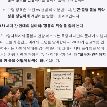
고령 정책은 ‘보편 vs 선별’의 이분법보다,
빈곤·질병·돌봄 취약
성을 정밀하게 겨냥
하는 방향이 효과적입니다.
(3) 세대 간 연대의 실마리: ‘공통의 위험’을 함께 본다
초고령사회에서 돌봄과 건강 리스크는 특정 세대만의 문제가 아닙니
다. 오늘의 청년도 미래의 노년을 맞이합니다. WHO가 경고하듯 연
령주의는 사회적 연대를 갉아먹습니다. 그래서 세대 프레임을 넘어
서는 가장 강력한 관점은, “누가 이기나”가 아니라
“모두가 안전해지
려면 룰을 어떻게 바꿔야 하나”
입니다.